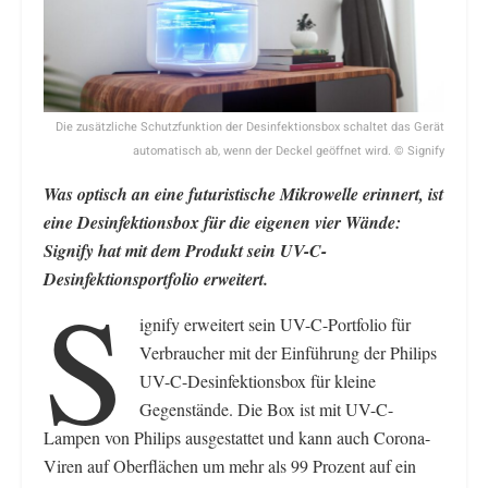
Die zusätzliche Schutzfunktion der Desinfektionsbox schaltet das Gerät
automatisch ab, wenn der Deckel geöffnet wird. © Signify
Was optisch an eine futuristische Mikrowelle erinnert, ist
eine Desinfektionsbox für die eigenen vier Wände:
Signify hat mit dem Produkt sein UV-C-
Desinfektionsportfolio erweitert.
S
ignify erweitert sein UV-C-Portfolio für
Verbraucher mit der Einführung der Philips
UV-C-Desinfektionsbox für kleine
Gegenstände. Die Box ist mit UV-C-
Lampen von Philips ausgestattet und kann auch Corona-
Viren auf Oberflächen um mehr als 99 Prozent auf ein