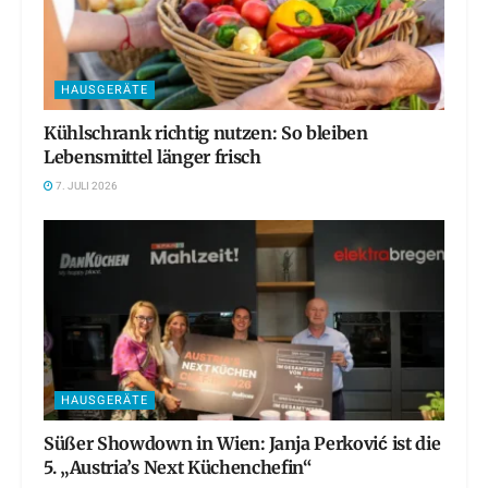
HAUSGERÄTE
Kühlschrank richtig nutzen: So bleiben
Lebensmittel länger frisch
7. JULI 2026
HAUSGERÄTE
Süßer Showdown in Wien: Janja Perković ist die
5. „Austria’s Next Küchenchefin“