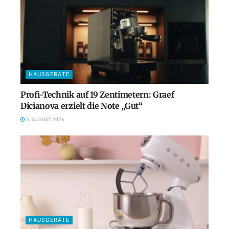
HAUSGERÄTE
Profi-Technik auf 19 Zentimetern: Graef
Dicianova erzielt die Note „Gut“
5. AUGUST 2026
HAUSGERÄTE