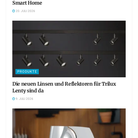
Smart Home
20. JULI 2026
PRODUKTE
Die neuen Linsen und Reflektoren für Trilux
Lenty sind da
9. JULI 2026