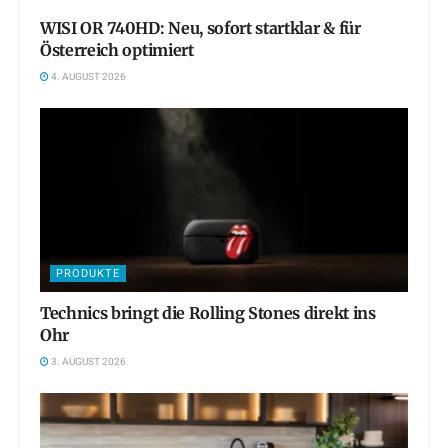
WISI OR 740HD: Neu, sofort startklar & für
Österreich optimiert
4. AUGUST 2026
PRODUKTE
Technics bringt die Rolling Stones direkt ins
Ohr
3. AUGUST 2026