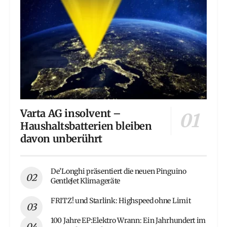
Varta AG insolvent –
Haushaltsbatterien bleiben
davon unberührt
De’Longhi präsentiert die neuen Pinguino
GentleJet Klimageräte
FRITZ! und Starlink: Highspeed ohne Limit
100 Jahre EP:Elektro Wrann: Ein Jahrhundert im