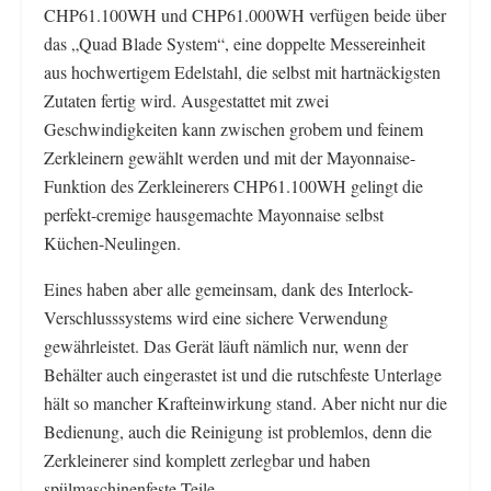
CHP61.100WH und CHP61.000WH verfügen beide über
das „Quad Blade System“, eine doppelte Messereinheit
aus hochwertigem Edelstahl, die selbst mit hartnäckigsten
Zutaten fertig wird. Ausgestattet mit zwei
Geschwindigkeiten kann zwischen grobem und feinem
Zerkleinern gewählt werden und mit der Mayonnaise-
Funktion des Zerkleinerers CHP61.100WH gelingt die
perfekt-cremige hausgemachte Mayonnaise selbst
Küchen-Neulingen.
Eines haben aber alle gemeinsam, dank des Interlock-
Verschlusssystems wird eine sichere Verwendung
gewährleistet. Das Gerät läuft nämlich nur, wenn der
Behälter auch eingerastet ist und die rutschfeste Unterlage
hält so mancher Krafteinwirkung stand. Aber nicht nur die
Bedienung, auch die Reinigung ist problemlos, denn die
Zerkleinerer sind komplett zerlegbar und haben
spülmaschinenfeste Teile.