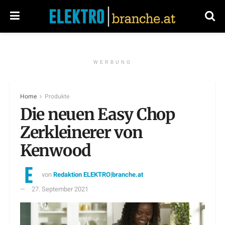
WERBUNG
Home
Produkte
Die neuen Easy Chop
Zerkleinerer von
Kenwood
von
Redaktion ELEKTRO|branche.at
27. September 2021