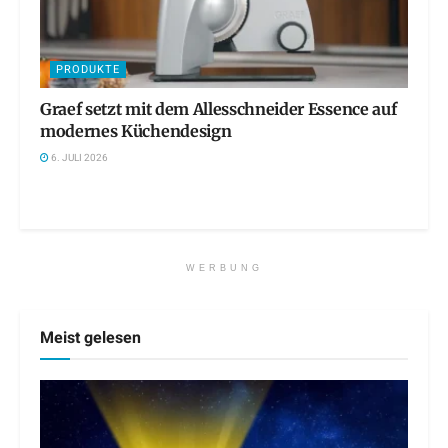
PRODUKTE
Graef setzt mit dem Allesschneider Essence auf
modernes Küchendesign
6. JULI 2026
WERBUNG
Meist gelesen