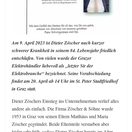
Am 9. April 2023 ist Dieter Zöscher nach kurzer
schwerer Krankheit in seinem 84. Lebensjahr friedlich
entschlafen. Von vielen wurde der Grazer
Elektrohändler liebevoll als „letzter Sir der
Elektrobranche“ bezeichnet. Seine Verabschiedung
findet am 20. April ab 14 Uhr im St. Peter Stadtfriedhof
in Graz statt.
Dieter Zöschers Einstieg ins Unternehmertum verlief alles
andere als einfach. Die Firma Zöscher & Söhne wurde
1953 in Graz von seinen Eltern Matthäus und Maria
Zöscher gegründet. Beide Elternteile verstarben aber
leider sehr früh, sodass Dieter Zöscher bereits im Alter