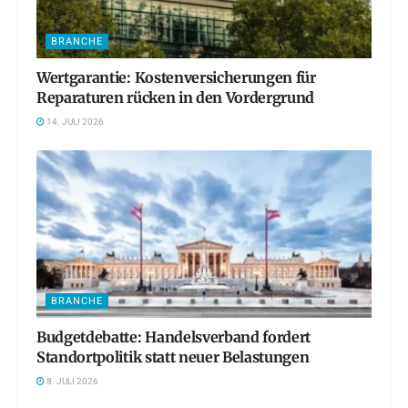
BRANCHE
Wertgarantie: Kostenversicherungen für
Reparaturen rücken in den Vordergrund
14. JULI 2026
BRANCHE
Budgetdebatte: Handelsverband fordert
Standortpolitik statt neuer Belastungen
8. JULI 2026