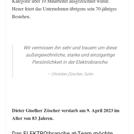
Kategorie über 10 Mitarbeiter ausgezeichnet wurde.
Heuer feiert das Unternehmen übrigens sein 70-jähriges
Bestehen.
Wir vermissen ihn sehr und trauern um diese
außergewöhnliche, starke und einzigartige
Persönlichkeit in der Elektrobranche.
Christian Zöscher, Sohn
Dieter Giselher Zöscher verstarb am 9. April 2023 im
Alter von 83 Jahren.
Das ELEKTRO|branche.at-Team möchte