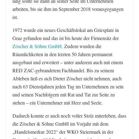
lang sollte sie dann an seiner Seite im Unternehmen
arbeiten, bis sie ihm im September 2018 vorausgegangen
ist.
1972 wurde ein neues Geschäftslokal am Griesplatz in
Graz gefunden und das ist bis heute der Firmensitz der
Zöscher & Söhne GmbH
. Zudem wurden die
Räumlichkeiten in den letzten 50 Jahren permanent
ausgebaut und erweitert – unter anderem auch mit einem
RED ZAC-gebrandetem Fachhandel. Bis zu seinem
Ableben ließ es sich Dieter Zöscher nicht nehmen, auch
nach 63 Dienstjahren jeden Tag im Unternehmen zu sein
und seinen Nachfolgern mit Rat und Tat zur Seite zu
stehen – ein Unternehmer mit Herz und Seele.
Dadurch konnte er auch noch voller Stolz miterleben, dass
die Zöscher & Söhne GmbH im Vorjahr mit dem
„Handelsmerkur 2022“ der WKO Steiermark in der