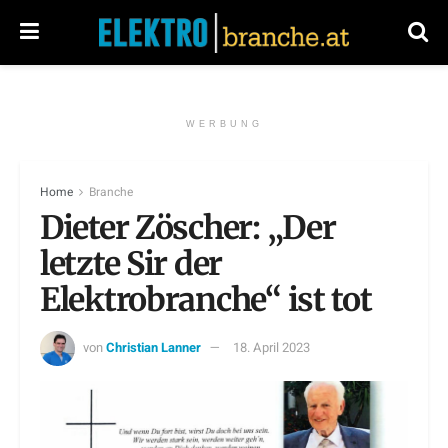
WERBUNG
Home
Branche
Dieter Zöscher: „Der
letzte Sir der
Elektrobranche“ ist tot
von
Christian Lanner
18. April 2023