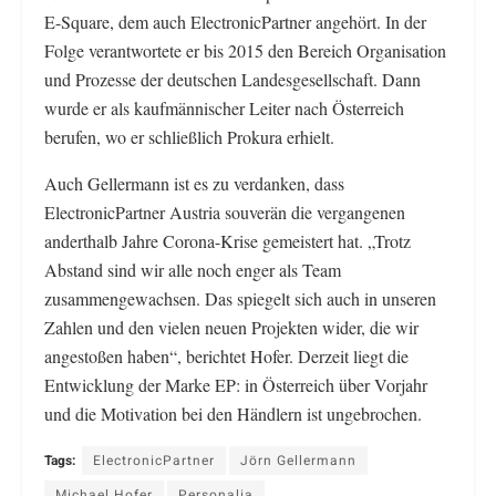
E-Square, dem auch ElectronicPartner angehört. In der
Folge verantwortete er bis 2015 den Bereich Organisation
und Prozesse der deutschen Landesgesellschaft. Dann
wurde er als kaufmännischer Leiter nach Österreich
berufen, wo er schließlich Prokura erhielt.
Auch Gellermann ist es zu verdanken, dass
ElectronicPartner Austria souverän die vergangenen
anderthalb Jahre Corona-Krise gemeistert hat. „Trotz
Abstand sind wir alle noch enger als Team
zusammengewachsen. Das spiegelt sich auch in unseren
Zahlen und den vielen neuen Projekten wider, die wir
angestoßen haben“, berichtet Hofer. Derzeit liegt die
Entwicklung der Marke EP: in Österreich über Vorjahr
und die Motivation bei den Händlern ist ungebrochen.
Tags:
ElectronicPartner
Jörn Gellermann
Michael Hofer
Personalia