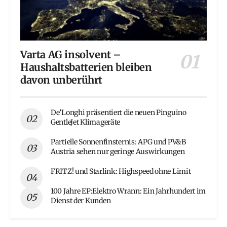
Varta AG insolvent –
Haushaltsbatterien bleiben
davon unberührt
De’Longhi präsentiert die neuen Pinguino
GentleJet Klimageräte
Partielle Sonnenfinsternis: APG und PV&B
Austria sehen nur geringe Auswirkungen
FRITZ! und Starlink: Highspeed ohne Limit
100 Jahre EP:Elektro Wrann: Ein Jahrhundert im
Dienst der Kunden