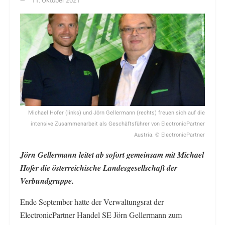
11. Oktober 2021
Michael Hofer (links) und Jörn Gellermann (rechts) freuen sich auf die
intensive Zusammenarbeit als Geschäftsführer von ElectronicPartner
Austria. © ElectronicPartner
Jörn Gellermann leitet ab sofort gemeinsam mit Michael
Hofer die österreichische Landesgesellschaft der
Verbundgruppe.
Ende September hatte der Verwaltungsrat der
ElectronicPartner Handel SE Jörn Gellermann zum