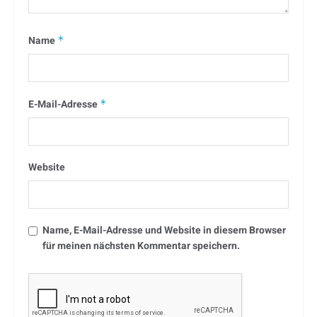
Name
*
E-Mail-Adresse
*
Website
Name, E-Mail-Adresse und Website in diesem Browser
für meinen nächsten Kommentar speichern.