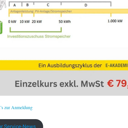
t’s zur Anmeldung
r Service-News