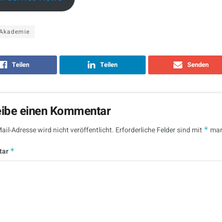
-Akademie
Teilen
Teilen
Senden
eibe einen Kommentar
ail-Adresse wird nicht veröffentlicht.
Erforderliche Felder sind mit
*
mar
tar
*