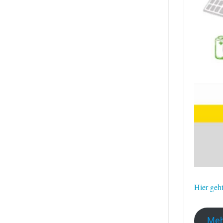
Hier geh
Meh