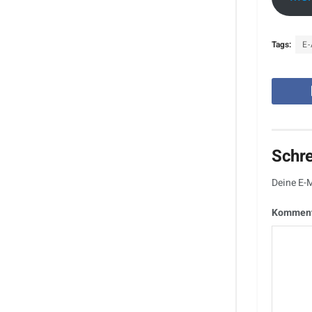
Tags:
E
Schr
Deine E-M
Kommen