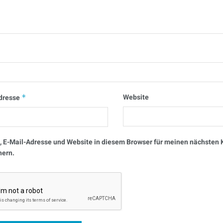
Website
dresse
*
 E-Mail-Adresse und Website in diesem Browser für meinen nächste
hern.