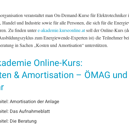
organisation veranstaltet man On-Demand-Kurse für Elektrotechniker 
 Handel und Industrie sowie für alle Personen, die sich für die Energ
eren. Zu finden unter
e-akademie.kurseonline.at
soll der Online-Kurs (d
 Ausbildungszyklus zum Energiewende-Experten ist) die Teilnehmer bei
ratung in Sachen „Kosten und Amortisation“ unterstützen.
kademie Online-Kurs:
ten & Amortisation – ÖMAG und
r
itel: Amortisation der Anlage
itel: Das Aufnahmeblatt
itel: Die Beratung