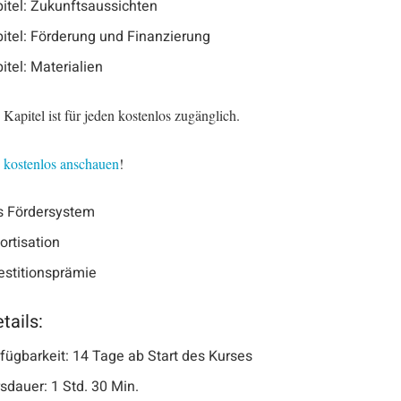
itel: Zukunftsaussichten
itel: Förderung und Finanzierung
itel: Materialien
 Kapitel ist für jeden kostenlos zugänglich.
1 kostenlos anschauen
!
s Fördersystem
rtisation
estitionsprämie
tails:
fügbarkeit: 14 Tage ab Start des Kurses
sdauer: 1 Std. 30 Min.