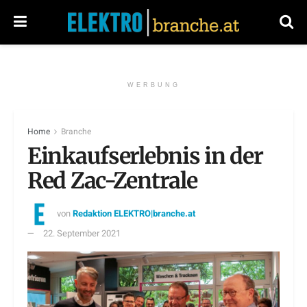
WERBUNG
Home
Branche
Einkaufserlebnis in der
Red Zac-Zentrale
von
Redaktion ELEKTRO|branche.at
22. September 2021