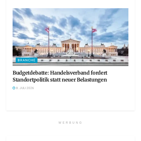
BRANCHE
Budgetdebatte: Handelsverband fordert
Standortpolitik statt neuer Belastungen
8. JULI 2026
WERBUNG