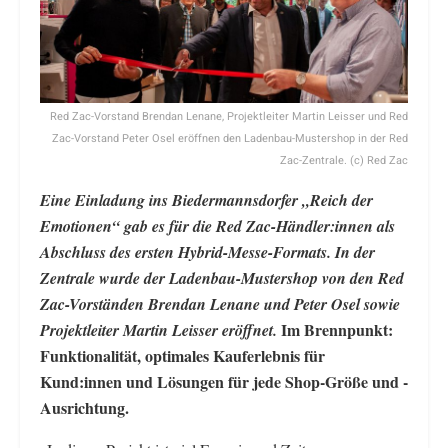
Red Zac-Vorstand Brendan Lenane, Projektleiter Martin Leisser und Red
Zac-Vorstand Peter Osel eröffnen den Ladenbau-Mustershop in der Red
Zac-Zentrale. (c) Red Zac
Eine Einladung ins Biedermannsdorfer „Reich der
Emotionen“ gab es für die Red Zac-Händler:innen als
Abschluss des ersten Hybrid-Messe-Formats. In der
Zentrale wurde der Ladenbau-Mustershop von den Red
Zac-Vorständen Brendan Lenane und Peter Osel sowie
Im Brennpunkt:
Projektleiter Martin Leisser eröffnet.
Funktionalität, optimales Kauferlebnis für
Kund:innen und Lösungen für jede Shop-Größe und -
Ausrichtung.