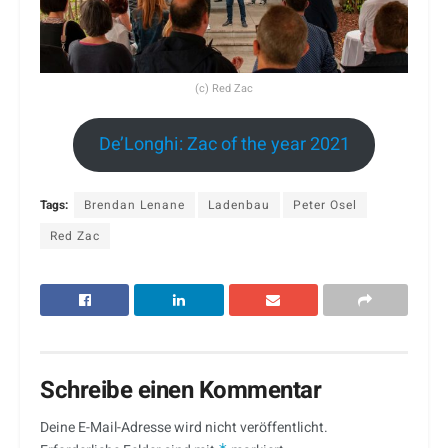
(c) Red Zac
De’Longhi: Zac of the year 2021
Tags:
Brendan Lenane
Ladenbau
Peter Osel
Red Zac
Schreibe einen Kommentar
Deine E-Mail-Adresse wird nicht veröffentlicht.