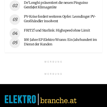
De’Longhi präsentiert die neuen Pinguino
GentleJet Klimageräte
PV-Krise fordert weiteres Opfer: Leondinger PV-
Großhändler insolvent
FRITZ! und Starlink: Highspeed ohne Limit
100 Jahre EP:Elektro Wrann: Ein Jahrhundert im
Dienst der Kunden
WERBUNG
WERBUNG