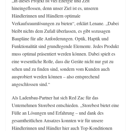
„In dieses Projekt ist viel Energie und Zeit
hineingeflossen, denn unser Ziel ist es, unseren
Händlerinnen und Händlern optimale
Verkaufsraumlösungen zu bieten“, erklärt Lenane. „Dabei
bleibt nichts dem Zufall überlassen, es gibt sozusagen
Baupläne für alle Anforderungen. Optik, Haptik und
Funktionalität sind grundlegende Elemente. Jedes Produkt
muss optimal präsentiert werden können. Dabei spielt es
eine wesentliche Rolle, dass die Geräte nicht nur gut zu
sehen und zu finden sind, sondern vom Kunden auch
ausprobiert werden können – also entsprechend
angeschlossen sind.“
Als Ladenbau-Partner hat sich Red Zac für das
Unternehmen Storebest entschieden. „Storebest bietet eine
Fülle an Lösungen und Erfahrung – und dank des
gesamtheitlichen Ansatzes konnten wir für unsere
Händlerinnen und Händler hier auch Top-Konditionen