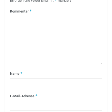
Erforderliche Felder sind mit
*
markiert
Kommentar
*
Name
*
E-Mail-Adresse
*