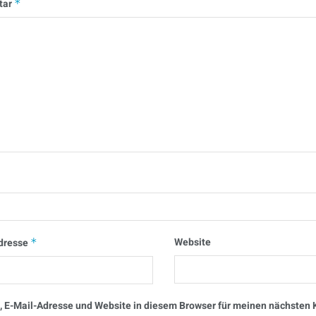
tar
*
Website
dresse
*
 E-Mail-Adresse und Website in diesem Browser für meinen nächste