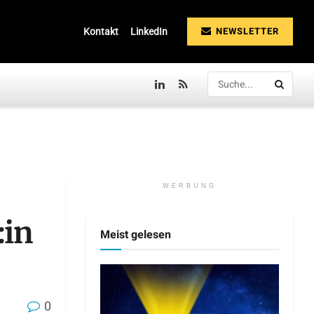
NEWSLETTER
Kontakt
LinkedIn
WERBUNG
:in
Meist gelesen
0