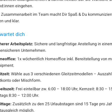
d:innen eingehen.
e Zusammenarbeit im Team macht Dir Spaß & Du kommuniziers
en und klar.
wartet dich
herer Arbeitsplatz:
Sichere und langfristige Anstellung in eine
sensicheren Unternehmen.
meoffice:
1x wöchentlich Homeoffice inkl. Bereitstellung von
uipment.
itzeit:
Wähle aus 3 verschiedenen Gleitzeitmodellen – Auszahl
tkonto oder Mischform.
eitszeit:
Frei einteilbar zw. 6:00 – 18:00 Uhr, Kernzeit: 8:30 – 1
itags 8:30 – 12:00 Uhr.
ittage:
Zusätzlich zu den 25 Urlaubstagen sind 15 Tage pro Ja
tausgleich möglich.