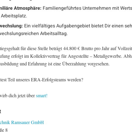
iliäre Atmosphäre:
Familiengeführtes Unternehmen mit Wert
Arbeitsplatz.
wechslung:
Ein vielfältiges Aufgabengebiet bietet Dir einen seh
echslungsreichen Arbeitsalltag.
iegsgehalt für diese Stelle beträgt 44.800 € Brutto pro Jahr auf Vollzei
ufung erfolgt im Kollektivvertrag für Angestellte – Metallgewerbe. Ab
usbildung und Erfahrung ist eine Überzahlung vorgesehen.
est Teil unseres ERA-Erfolgsteams werden?
irb dich jetzt über
smart!
t
technik Ramsauer GmbH
aße 8