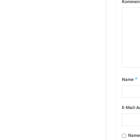
Kommen
Name
*
E-Mail-A
Name,