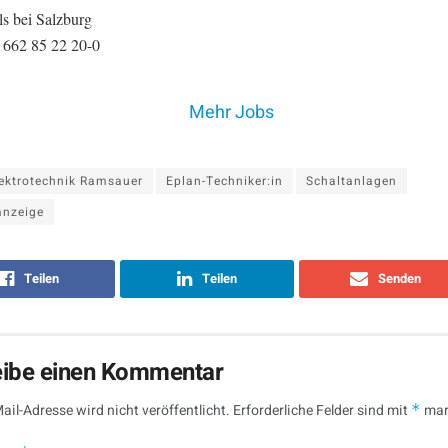
s bei Salzburg
3 662 85 22 20-0
Mehr Jobs
ektrotechnik Ramsauer
Eplan-Techniker:in
Schaltanlagen
anzeige
Teilen
Teilen
Senden
eibe einen Kommentar
ail-Adresse wird nicht veröffentlicht.
Erforderliche Felder sind mit
*
mar