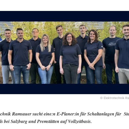
© Elektrotechnik 
echnik Ramsauer sucht eine:n E-Planer:in für Schaltanlagen für Ste
ls bei Salzburg und Premstätten auf Vollzeitbasis.