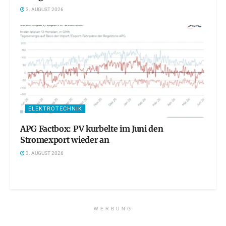
3. AUGUST 2026
ELEKTROTECHNIK
APG Factbox: PV kurbelte im Juni den
Stromexport wieder an
3. AUGUST 2026
WERBUNG