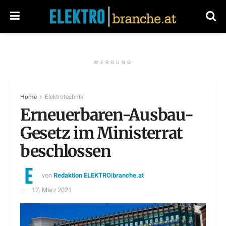
WERBUNG
Home
Elektrotechnik
Erneuerbaren-Ausbau-
Gesetz im Ministerrat
beschlossen
von
Redaktion ELEKTRO|branche.at
17. März 2021