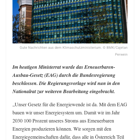
Gute Nachrichten aus dem Klimaschutzministerium. © BMK/Cajetan
Perwein
Im heutigen Ministerrat wurde das Erneuerbaren-
Ausbau-Gesetz (EAG) durch die Bundesregierung
beschlossen. Die Regierungsvorlage wird nun in den
Nationalrat zur weiteren Bearbeitung eingebracht.
„Unser Gesetz für die Energiewende ist da. Mit dem EAG
bauen wir unser Energiesystem um. Damit wir im Jahr
2030 100 Prozent unseres Stroms aus Erneuerbaren
Energien produzieren können. Wir sorgen mit den
Energiegemeinschaften dafür, dass alle in Österreich Teil