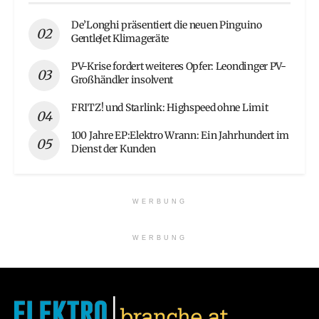
De’Longhi präsentiert die neuen Pinguino
GentleJet Klimageräte
PV-Krise fordert weiteres Opfer: Leondinger PV-
Großhändler insolvent
FRITZ! und Starlink: Highspeed ohne Limit
100 Jahre EP:Elektro Wrann: Ein Jahrhundert im
Dienst der Kunden
WERBUNG
WERBUNG