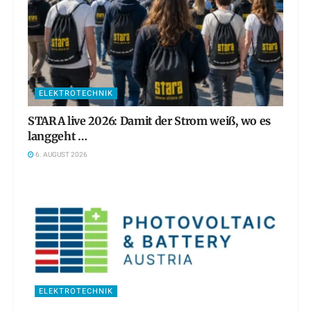
ELEKTROTECHNIK
STARA live 2026: Damit der Strom weiß, wo es
langgeht …
6. AUGUST 2026
ELEKTROTECHNIK