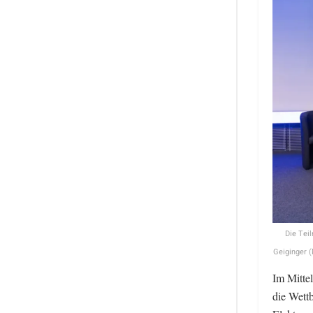
Die Tei
Geiginger 
Im Mittel
die Wettb