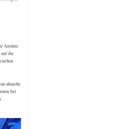
he Ansätze
 auf die
zwischen
an aktuelle
ormen bei
n