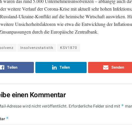
ch wären das rund 5.000 Unternehmensinsolvenzen – abhängig auch da
 der weitere Verlauf der Corona-Krise mit aktuell sehr hohen Infektions
 Russland-Ukraine-Konflikt auf die heimische Wirtschaft auswirken. H
eitere Unsicherheitsfaktoren wie etwa die Entwicklung der Inflations
 Zinsanpassungen durch die Europäische Zentralbank.
solvenz
Insolvenzstatistik
KSV1870
Teilen
Teilen
Senden
eibe einen Kommentar
ail-Adresse wird nicht veröffentlicht.
Erforderliche Felder sind mit
*
mar
tar
*