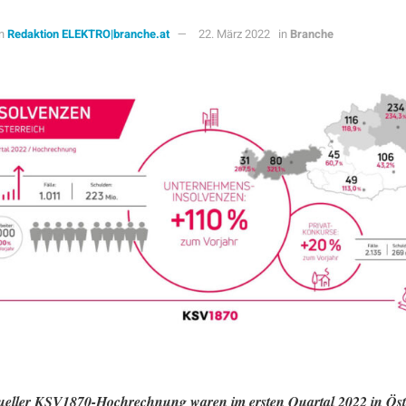
n
Redaktion ELEKTRO|branche.at
22. März 2022
in
Branche
ueller KSV1870-Hochrechnung waren im ersten Quartal 2022 in Öst