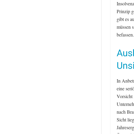
Insolvenz
Prinzip g
gibt es 
müssen s
befassen.
Ausb
Unsi
In Anbetr
eine ser
Vorsicht 
Unterneh
nach Bra
Sicht lie
Jahreserg