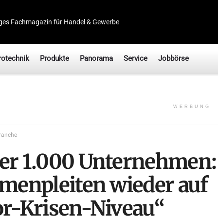
ges Fachmagazin für Handel & Gewerbe
rotechnik
Produkte
Panorama
Service
Jobbörse
WERBUNG
ranche
er 1.000 Unternehmen:
rmenpleiten wieder auf
or-Krisen-Niveau“