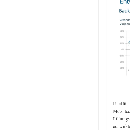
Rückläuf
Metalltec
Lüftungs
auswirkt