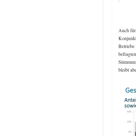
Auch für 
Konjunkt
Betriebe
befragte
Stimmung
bleibt a