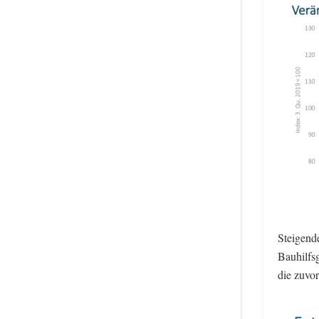
Steigend
Bauhilfs
die zuvo