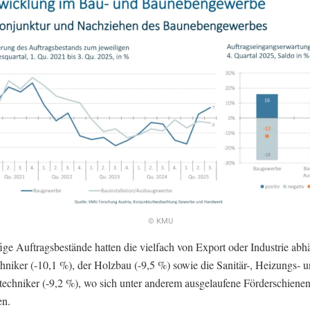
© KMU
ige Auftragsbestände hatten die vielfach von Export oder Industrie ab
hniker (-10,1 %), der Holzbau (-9,5 %) sowie die Sanitär-, Heizungs- 
techniker (-9,2 %), wo sich unter anderem ausgelaufene Förderschiene
en.