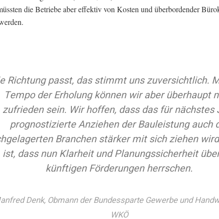
üssten die Betriebe aber effektiv von Kosten und überbordender Bürok
 werden.
e Richtung passt, das stimmt uns zuversichtlich. 
Tempo der Erholung können wir aber überhaupt n
zufrieden sein. Wir hoffen, dass das für nächstes 
prognostizierte Anziehen der Bauleistung auch 
hgelagerten Branchen stärker mit sich ziehen wird.
ist, dass nun Klarheit und Planungssicherheit über
künftigen Förderungen herrschen.
anfred Denk, Obmann der Bundessparte Gewerbe und Handwe
WKÖ