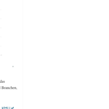
 das
d Branchen,