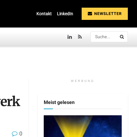
NEWSLETTER
Kontakt
LinkedIn
WERBUNG
erk
Meist gelesen
0