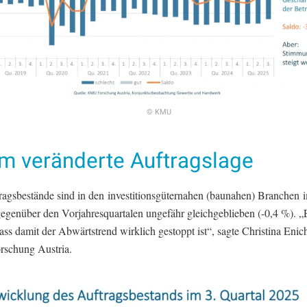
© KMU
m veränderte Auftragslage
ragsbestände sind in den investitionsgüternahen (baunahen) Branchen i
gegenüber den Vorjahresquartalen ungefähr gleichgeblieben (-0,4 %). „E
ass damit der Abwärtstrend wirklich gestoppt ist“, sagte Christina Enic
schung Austria.