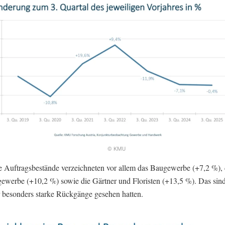
© KMU
e Auftragsbestände verzeichneten vor allem das Baugewerbe (+7,2 %),
gewerbe (+10,2 %) sowie die Gärtner und Floristen (+13,5 %). Das sin
r besonders starke Rückgänge gesehen hatten.