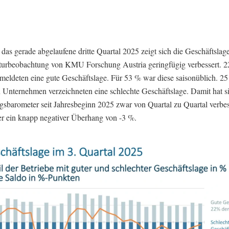
das gerade abgelaufene dritte Quartal 2025 zeigt sich die Geschäftslage
urbeobachtung von KMU Forschung Austria geringfügig verbessert. 2
 meldeten eine gute Geschäftslage. Für 53 % war diese saisonüblich. 2
n Unternehmen verzeichneten eine schlechte Geschäftslage. Damit hat s
sbarometer seit Jahresbeginn 2025 zwar von Quartal zu Quartal verbess
ber ein knapp negativer Überhang von -3 %.