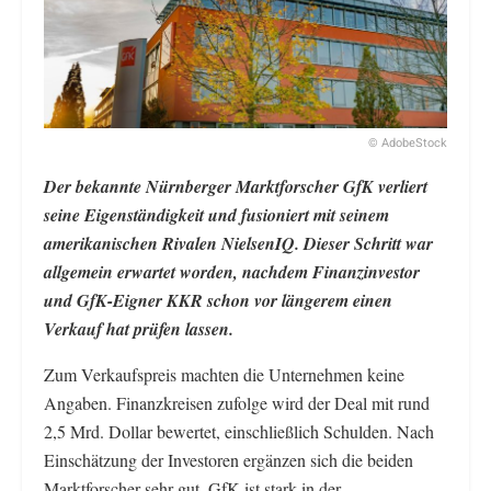
© AdobeStock
Der bekannte Nürnberger Marktforscher GfK verliert
seine Eigenständigkeit und fusioniert mit seinem
amerikanischen Rivalen NielsenIQ. Dieser Schritt war
allgemein erwartet worden, nachdem Finanzinvestor
und GfK-Eigner KKR schon vor längerem einen
Verkauf hat prüfen lassen.
Zum Verkaufspreis machten die Unternehmen keine
Angaben. Finanzkreisen zufolge wird der Deal mit rund
2,5 Mrd. Dollar bewertet, einschließlich Schulden. Nach
Einschätzung der Investoren ergänzen sich die beiden
Marktforscher sehr gut. GfK ist stark in der