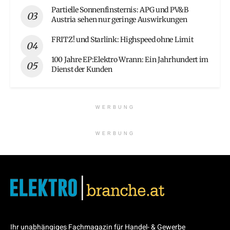
Partielle Sonnenfinsternis: APG und PV&B
Austria sehen nur geringe Auswirkungen
FRITZ! und Starlink: Highspeed ohne Limit
100 Jahre EP:Elektro Wrann: Ein Jahrhundert im
Dienst der Kunden
WERBUNG
WERBUNG
Ihr unabhängiges Fachmagazin für Handel- & Gewerbe