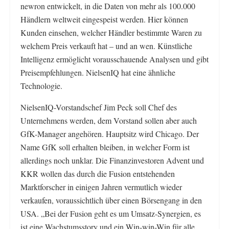
newron entwickelt, in die Daten von mehr als 100.000
Händlern weltweit eingespeist werden. Hier können
Kunden einsehen, welcher Händler bestimmte Waren zu
welchem Preis verkauft hat – und an wen. Künstliche
Intelligenz ermöglicht vorausschauende Analysen und gibt
Preisempfehlungen. NielsenIQ hat eine ähnliche
Technologie.
NielsenIQ-Vorstandschef Jim Peck soll Chef des
Unternehmens werden, dem Vorstand sollen aber auch
GfK-Manager angehören. Hauptsitz wird Chicago. Der
Name GfK soll erhalten bleiben, in welcher Form ist
allerdings noch unklar. Die Finanzinvestoren Advent und
KKR wollen das durch die Fusion entstehenden
Marktforscher in einigen Jahren vermutlich wieder
verkaufen, voraussichtlich über einen Börsengang in den
USA. „Bei der Fusion geht es um Umsatz-Synergien, es
ist eine Wachstumsstory und ein Win-win-Win für alle