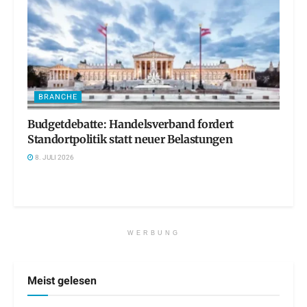
BRANCHE
Budgetdebatte: Handelsverband fordert
Standortpolitik statt neuer Belastungen
8. JULI 2026
WERBUNG
Meist gelesen