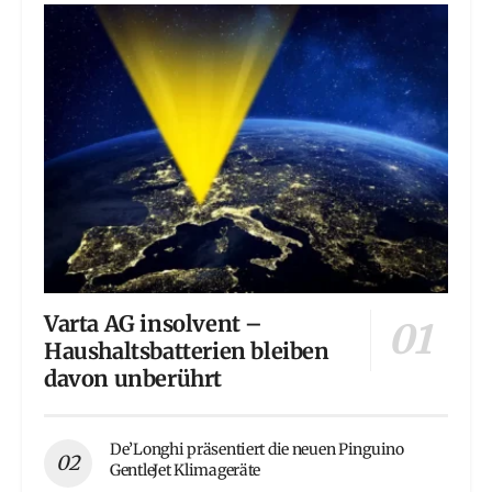
Varta AG insolvent –
Haushaltsbatterien bleiben
davon unberührt
De’Longhi präsentiert die neuen Pinguino
GentleJet Klimageräte