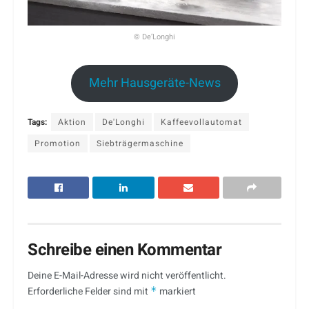
© De’Longhi
Mehr Hausgeräte-News
Tags:
Aktion
De'Longhi
Kaffeevollautomat
Promotion
Siebträgermaschine
Schreibe einen Kommentar
Deine E-Mail-Adresse wird nicht veröffentlicht.
Erforderliche Felder sind mit
*
markiert