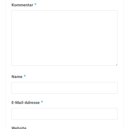
Kommentar
*
Name
*
E-Mail-Adresse
*
Website