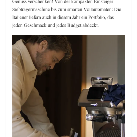
Genuss verschenken! Von der kompakten Einsteiger-
Siebträgermaschine bis zum smarten Vollautomaten: Die
Italiener liefern auch in diesem Jahr ein Portfolio, das
jeden Geschmack und jedes Budget abdeckt.