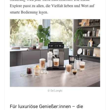
Explore passt zu allen, die Vielfalt lieben und Wert auf
smarte Bedienung legen.
© De’Longhi
Für luxuriöse Genießer:innen – die