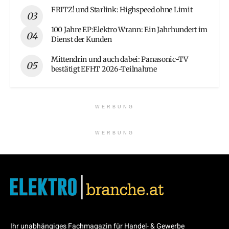
FRITZ! und Starlink: Highspeed ohne Limit
100 Jahre EP:Elektro Wrann: Ein Jahrhundert im
Dienst der Kunden
Mittendrin und auch dabei: Panasonic-TV
bestätigt EFHT 2026-Teilnahme
WERBUNG
WERBUNG
Ihr unabhängiges Fachmagazin für Handel- & Gewerbe