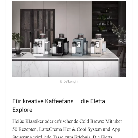
© De’Longhi
Für kreative Kaffeefans – die Eletta
Explore
Heiße Klassiker oder erfrischende Cold Brews: Mit über
50 Rezepten, LatteCrema Hot & Cool System und App-
Steuerung wird jede Tasse zum Erlebnis. Die Eletta