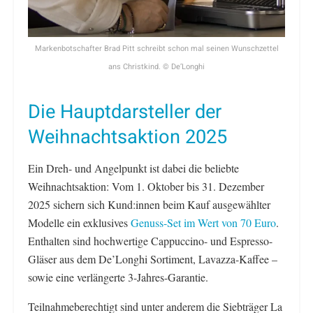
Markenbotschafter Brad Pitt schreibt schon mal seinen Wunschzettel
ans Christkind. © De’Longhi
Die Hauptdarsteller der
Weihnachtsaktion 2025
Ein Dreh- und Angelpunkt ist dabei die beliebte
Weihnachtsaktion: Vom 1. Oktober bis 31. Dezember
2025 sichern sich Kund:innen beim Kauf ausgewählter
Modelle ein exklusives
Genuss-Set im Wert von 70 Euro
.
Enthalten sind hochwertige Cappuccino- und Espresso-
Gläser aus dem De’Longhi Sortiment, Lavazza-Kaffee –
sowie eine verlängerte 3-Jahres-Garantie.
Teilnahmeberechtigt sind unter anderem die Siebträger La