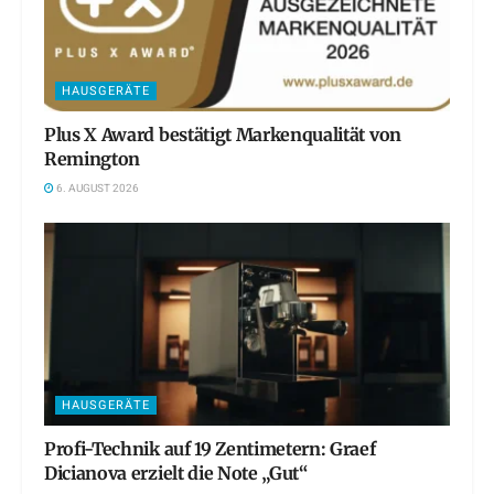
HAUSGERÄTE
Plus X Award bestätigt Markenqualität von
Remington
6. AUGUST 2026
HAUSGERÄTE
Profi-Technik auf 19 Zentimetern: Graef
Dicianova erzielt die Note „Gut“