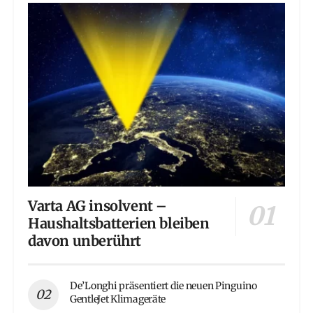
Varta AG insolvent –
Haushaltsbatterien bleiben
davon unberührt
De’Longhi präsentiert die neuen Pinguino
GentleJet Klimageräte