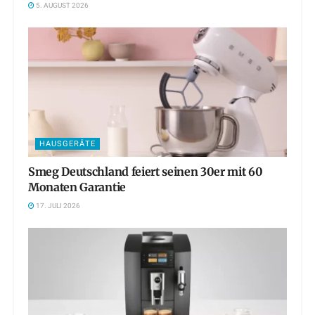
5. AUGUST 2026
HAUSGERÄTE
Smeg Deutschland feiert seinen 30er mit 60
Monaten Garantie
17. JULI 2026