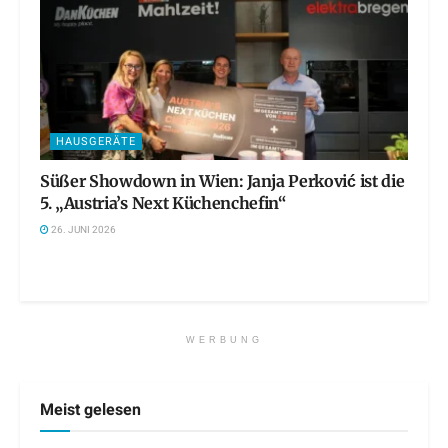
HAUSGERÄTE
Süßer Showdown in Wien: Janja Perković ist die
5. „Austria’s Next Küchenchefin“
26. JUNI 2026
WERBUNG
Meist gelesen