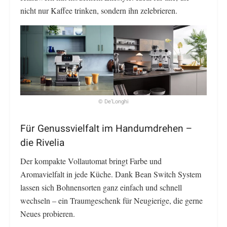
nicht nur Kaffee trinken, sondern ihn zelebrieren.
© De’Longhi
Für Genussvielfalt im Handumdrehen –
die Rivelia
Der kompakte Vollautomat bringt Farbe und
Aromavielfalt in jede Küche. Dank Bean Switch System
lassen sich Bohnensorten ganz einfach und schnell
wechseln – ein Traumgeschenk für Neugierige, die gerne
Neues probieren.