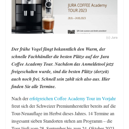
(c) Jura
Der frühe Vogel fängt bekanntlich den Wurm, der
schnelle Fachhändler die besten Plätze auf der Jura
Coffee Academy Tour. Nachdem das Anmeldetool jetzt
freigeschalten wurde, sind die besten Plätze (derzeit)
auch noch frei. Schnell sein zahlt sich also aus. Hier
finden Sie alle Termine.
Nach der
erfolgreichen Coffee Academy Tour im Vorjahr
freut sich der Schweizer Premiumhersteller bereits auf die
Tour-Neuauflage im Herbst dieses Jahres. 14 Termine an
insgesamt sieben Standorten stehen am Programm – die
Tour läuft vom 28. September bis zum 24. Oktober 2023.