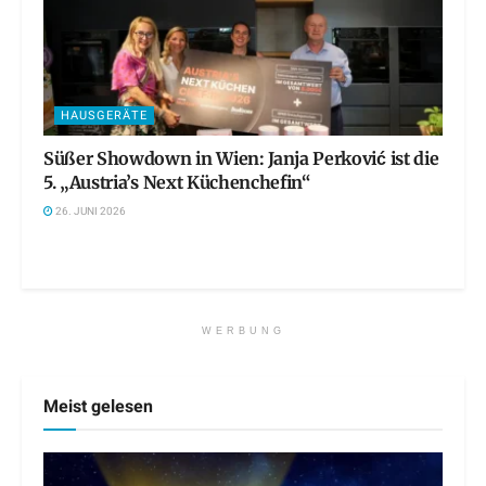
HAUSGERÄTE
Süßer Showdown in Wien: Janja Perković ist die
5. „Austria’s Next Küchenchefin“
26. JUNI 2026
WERBUNG
Meist gelesen