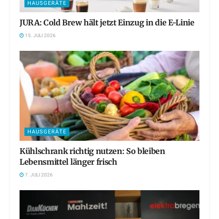
HAUSGERÄTE
JURA: Cold Brew hält jetzt Einzug in die E-Linie
15. JULI 2026
HAUSGERÄTE
Kühlschrank richtig nutzen: So bleiben
Lebensmittel länger frisch
7. JULI 2026