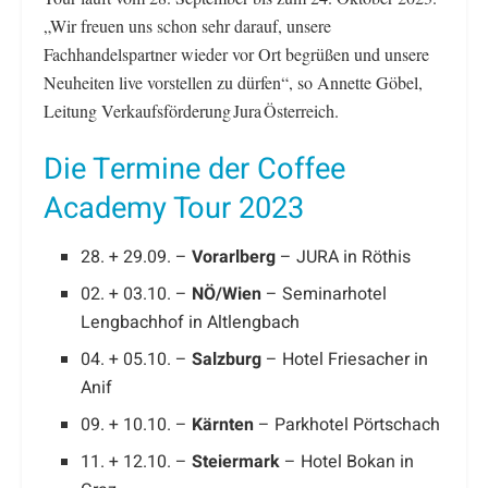
„Wir freuen uns schon sehr darauf, unsere
Fachhandelspartner wieder vor Ort begrüßen und unsere
Neuheiten live vorstellen zu dürfen“, so Annette Göbel,
Leitung Verkaufsförderung Jura Österreich.
Die Termine der Coffee
Academy Tour 2023
28. + 29.09. –
Vorarlberg
– JURA in Röthis
02. + 03.10. –
NÖ/Wien
– Seminarhotel
Lengbachhof in Altlengbach
04. + 05.10. –
Salzburg
– Hotel Friesacher in
Anif
09. + 10.10. –
Kärnten
– Parkhotel Pörtschach
11. + 12.10. –
Steiermark
– Hotel Bokan in