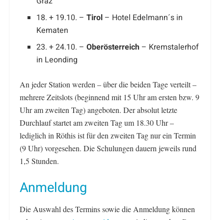
Graz
18. + 19.10. –
Tirol
– Hotel Edelmann´s in
Kematen
23. + 24.10. –
Oberösterreich
– Kremstalerhof
in Leonding
An jeder Station werden – über die beiden Tage verteilt –
mehrere Zeitslots (beginnend mit 15 Uhr am ersten bzw. 9
Uhr am zweiten Tag) angeboten. Der absolut letzte
Durchlauf startet am zweiten Tag um 18.30 Uhr –
lediglich in Röthis ist für den zweiten Tag nur ein Termin
(9 Uhr) vorgesehen. Die Schulungen dauern jeweils rund
1,5 Stunden.
Anmeldung
Die Auswahl des Termins sowie die Anmeldung können