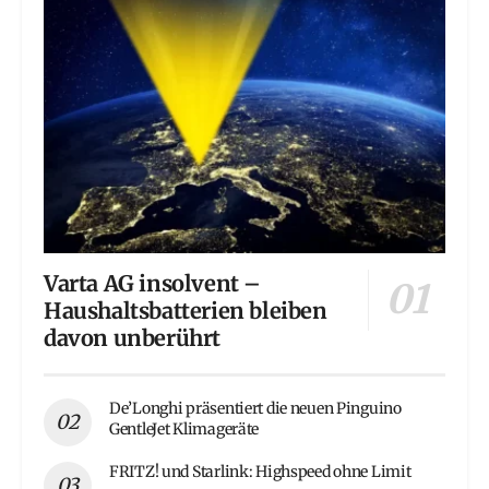
Varta AG insolvent –
Haushaltsbatterien bleiben
davon unberührt
De’Longhi präsentiert die neuen Pinguino
GentleJet Klimageräte
FRITZ! und Starlink: Highspeed ohne Limit