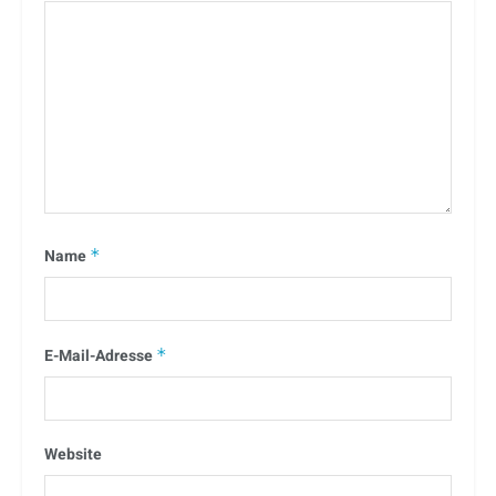
Name
*
E-Mail-Adresse
*
Website