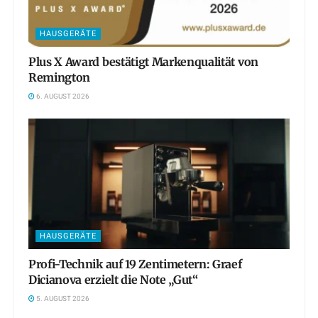
HAUSGERÄTE
Plus X Award bestätigt Markenqualität von
Remington
6. AUGUST 2026
HAUSGERÄTE
Profi-Technik auf 19 Zentimetern: Graef
Dicianova erzielt die Note „Gut“
5. AUGUST 2026