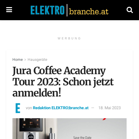
WERBUNG
Home
Hausgeräte
Jura Coffee Academy
Tour 2023: Schon jetzt
anmelden!
von
Redaktion ELEKTRO|branche.at
18. Mai 2023