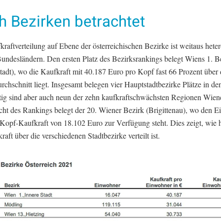
h Bezirken betrachtet
raftverteilung auf Ebene der österreichischen Bezirke ist weitaus heter
Bundesländern. Den ersten Platz des Bezirksrankings belegt Wiens 1. B
Stadt), wo die Kaufkraft mit 40.187 Euro pro Kopf fast 66 Prozent über
chschnitt liegt. Insgesamt belegen vier Hauptstadtbezirke Plätze in de
itig sind aber auch neun der zehn kaufkraftschwächsten Regionen Wien
icht des Rankings belegt der 20. Wiener Bezirk (Brigittenau), wo den 
-Kopf-Kaufkraft von 18.102 Euro zur Verfügung steht. Dies zeigt, wie 
raft über die verschiedenen Stadtbezirke verteilt ist.