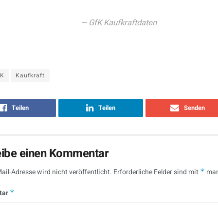
GfK Kaufkraftdaten
fK
Kaufkraft
Teilen
Teilen
Senden
eibe einen Kommentar
ail-Adresse wird nicht veröffentlicht.
Erforderliche Felder sind mit
*
mar
tar
*