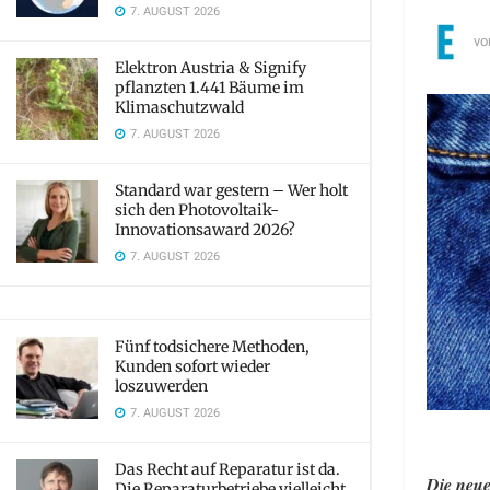
7. AUGUST 2026
vo
Elektron Austria & Signify
pflanzten 1.441 Bäume im
Klimaschutzwald
7. AUGUST 2026
Standard war gestern – Wer holt
sich den Photovoltaik-
Innovationsaward 2026?
7. AUGUST 2026
Fünf todsichere Methoden,
Kunden sofort wieder
loszuwerden
7. AUGUST 2026
Das Recht auf Reparatur ist da.
Die neue
Die Reparaturbetriebe vielleicht