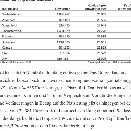
st hat sich im Bundeslandranking einiges getan: Das Burgenland und
rreich verbessern sich um jeweils einen Rang und verdrängen Salzburg,
-Kaufkraft 24.685 Euro beträgt, auf Platz fünf. Darüber hinaus tausche
undesländer Kärnten und Tirol im Vergleich zum Vorjahr die Ränge si
ine Veränderungen in Bezug auf die Platzierung gibt es hingegen bei de
rk, die mit 23.981 Euro pro Kopf den sechsten Rang einnimmt. Schlussl
ndrankings bleibt die Hauptstadt Wien, die mit einer Pro-Kopf-Kaufkra
uro 6,5 Prozent unter dem Landesdurchschnitt liegt.