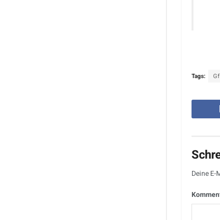
Tags:
G
Schr
Deine E-M
Kommen