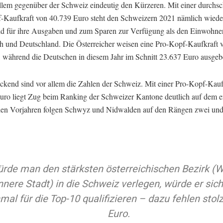
allem gegenüber der Schweiz eindeutig den Kürzeren. Mit einer durchsc
-Kaufkraft von 40.739 Euro steht den Schweizern 2021 nämlich wieder
d für ihre Ausgaben und zum Sparen zur Verfügung als den Einwohne
ch und Deutschland. Die Österreicher weisen eine Pro-Kopf-Kaufkraft 
, während die Deutschen in diesem Jahr im Schnitt 23.637 Euro ausge
ckend sind vor allem die Zahlen der Schweiz. Mit einer Pro-Kopf-Kauf
uro liegt Zug beim Ranking der Schweizer Kantone deutlich auf dem e
en Vorjahren folgen Schwyz und Nidwalden auf den Rängen zwei und 
rde man den stärksten österreichischen Bezirk (W
nnere Stadt) in die Schweiz verlegen, würde er sich
mal für die Top-10 qualifizieren – dazu fehlen stol
Euro.