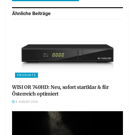
Ähnliche
Beiträge
PRODUKTE
WISI OR 740HD: Neu, sofort startklar & für
Österreich optimiert
4. AUGUST 2026