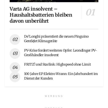
Varta AG insolvent –
Haushaltsbatterien bleiben
davon unberührt
De’Longhi präsentiert die neuen Pinguino
GentleJet Klimageräte
PV-Krise fordert weiteres Opfer: Leondinger PV-
Großhändler insolvent
FRITZ! und Starlink: Highspeed ohne Limit
100 Jahre EP:Elektro Wrann: Ein Jahrhundert im
Dienst der Kunden
WERBUNG