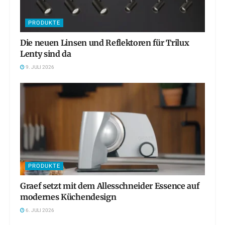
PRODUKTE
Die neuen Linsen und Reflektoren für Trilux
Lenty sind da
9. JULI 2026
PRODUKTE
Graef setzt mit dem Allesschneider Essence auf
modernes Küchendesign
6. JULI 2026