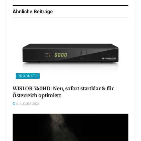
Ähnliche
Beiträge
PRODUKTE
WISI OR 740HD: Neu, sofort startklar & für
Österreich optimiert
4. AUGUST 2026