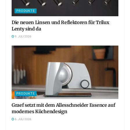
PRODUKTE
Die neuen Linsen und Reflektoren für Trilux
Lenty sind da
9. JULI 2026
PRODUKTE
Graef setzt mit dem Allesschneider Essence auf
modernes Küchendesign
6. JULI 2026