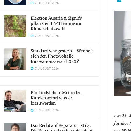
7. AUGUST 2026
Elektron Austria & Signify
pflanzten 1.441 Bäume im
Klimaschutzwald
7. AUGUST 2026
Standard war gestern – Wer holt
sich den Photovoltaik-
Innovationsaward 2026?
7. AUGUST 2026
Fünf todsichere Methoden,
Kunden sofort wieder
loszuwerden
7. AUGUST 2026
Am 23. 
für den 
Das Recht auf Reparatur ist da.
das Webi
Die Reparaturbetriebe vielleicht