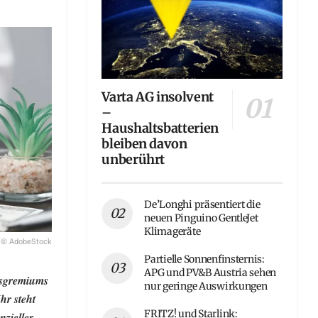
Varta AG insolvent
–
Haushaltsbatterien
bleiben davon
unberührt
De’Longhi präsentiert die
neuen Pinguino GentleJet
Klimageräte
© AdobeStock
Partielle Sonnenfinsternis:
APG und PV&B Austria sehen
esgremiums
nur geringe Auswirkungen
hr steht
FRITZ! und Starlink:
zieller