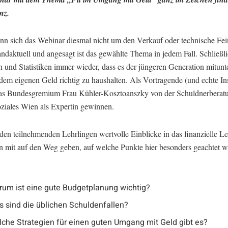
nz.
n sich das Webinar diesmal nicht um den Verkauf oder technische Fei
andaktuell und angesagt ist das gewählte Thema in jedem Fall. Schließl
 und Statistiken immer wieder, dass es der jüngeren Generation mitunt
t dem eigenen Geld richtig zu haushalten. Als Vortragende (und echte In
as Bundesgremium Frau Kühler-Kosztoanszky von der Schuldnerberat
ziales Wien als Expertin gewinnen.
den teilnehmenden Lehrlingen wertvolle Einblicke in das finanzielle Le
n mit auf den Weg geben, auf welche Punkte hier besonders geachtet 
um ist eine gute Budgetplanung wichtig?
 sind die üblichen Schuldenfallen?
che Strategien für einen guten Umgang mit Geld gibt es?