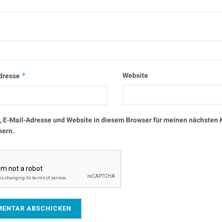
Website
dresse
*
 E-Mail-Adresse und Website in diesem Browser für meinen nächste
hern.