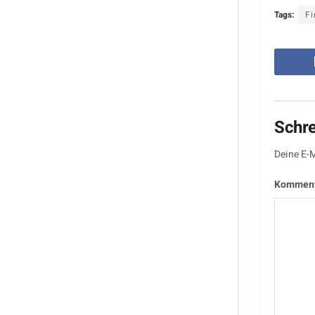
Tags:
F
Schr
Deine E-M
Kommen