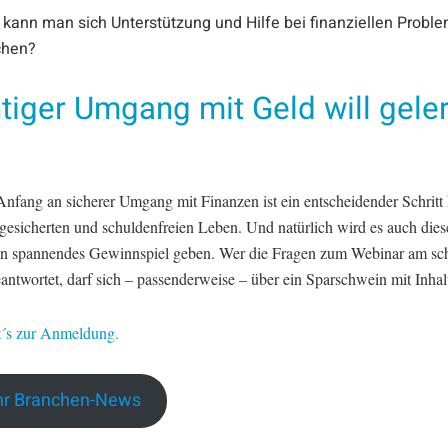
kann man sich Unterstützung und Hilfe bei finanziellen Probl
chen?
tiger Umgang mit Geld will gele
Anfang an sicherer Umgang mit Finanzen ist ein entscheidender Schritt 
gesicherten und schuldenfreien Leben. Und natürlich wird es auch die
in spannendes Gewinnspiel geben. Wer die Fragen zum Webinar am sch
eantwortet, darf sich – passenderweise – über ein Sparschwein mit Inhal
t´s zur Anmeldung.
r Branchen-News