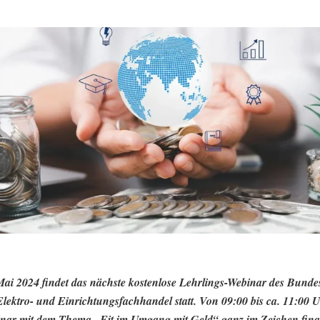
Mai 2024
findet das nächste kostenlose Lehrlings-Webinar des Bund
Elektro- und Einrichtungsfachhandel statt. Von 09:00 bis ca. 11:00 U
nar mit dem Thema „Fit im Umgang mit Geld“ ganz im Zeichen finan