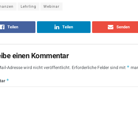
inanzen
Lehrling
Webinar
Teilen
Teilen
Senden
eibe einen Kommentar
ail-Adresse wird nicht veröffentlicht.
Erforderliche Felder sind mit
*
mar
tar
*