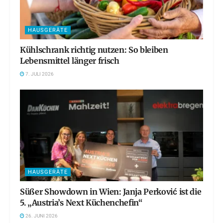
HAUSGERÄTE
Kühlschrank richtig nutzen: So bleiben
Lebensmittel länger frisch
7. JULI 2026
HAUSGERÄTE
Süßer Showdown in Wien: Janja Perković ist die
5. „Austria’s Next Küchenchefin“
26. JUNI 2026