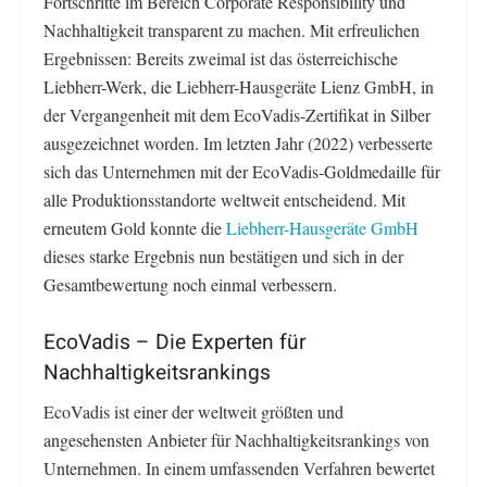
Fortschritte im Bereich Corporate Responsibility und
Nachhaltigkeit transparent zu machen. Mit erfreulichen
Ergebnissen: Bereits zweimal ist das österreichische
Liebherr-Werk, die Liebherr-Hausgeräte Lienz GmbH, in
der Vergangenheit mit dem EcoVadis-Zertifikat in Silber
ausgezeichnet worden. Im letzten Jahr (2022) verbesserte
sich das Unternehmen mit der EcoVadis-Goldmedaille für
alle Produktionsstandorte weltweit entscheidend. Mit
erneutem Gold konnte die
Liebherr-Hausgeräte GmbH
dieses starke Ergebnis nun bestätigen und sich in der
Gesamtbewertung noch einmal verbessern.
EcoVadis – Die Experten für
Nachhaltigkeitsrankings
EcoVadis ist einer der weltweit größten und
angesehensten Anbieter für Nachhaltigkeitsrankings von
Unternehmen. In einem umfassenden Verfahren bewertet