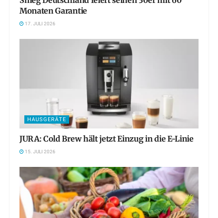
Smeg Deutschland feiert seinen 30er mit 60
Monaten Garantie
17. JULI 2026
HAUSGERÄTE
JURA: Cold Brew hält jetzt Einzug in die E-Linie
15. JULI 2026