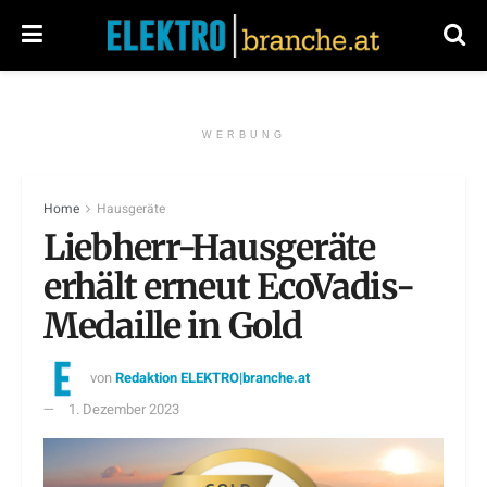
WERBUNG
Home
Hausgeräte
Liebherr-Hausgeräte
erhält erneut EcoVadis-
Medaille in Gold
von
Redaktion ELEKTRO|branche.at
1. Dezember 2023