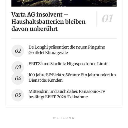
Varta AG insolvent –
Haushaltsbatterien bleiben
davon unberührt
De’Longhi präsentiert die neuen Pinguino
GentleJet Klimageräte
FRITZ! und Starlink: Highspeed ohne Limit
100 Jahre EP:Elektro Wrann: Ein Jahrhundert im
Dienst der Kunden
Mittendrin und auch dabei: Panasonic-TV
bestätigt EFHT 2026-Teilnahme
WERBUNG