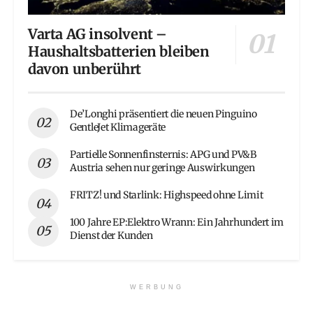
Varta AG insolvent –
Haushaltsbatterien bleiben
davon unberührt
De’Longhi präsentiert die neuen Pinguino
GentleJet Klimageräte
Partielle Sonnenfinsternis: APG und PV&B
Austria sehen nur geringe Auswirkungen
FRITZ! und Starlink: Highspeed ohne Limit
100 Jahre EP:Elektro Wrann: Ein Jahrhundert im
Dienst der Kunden
WERBUNG