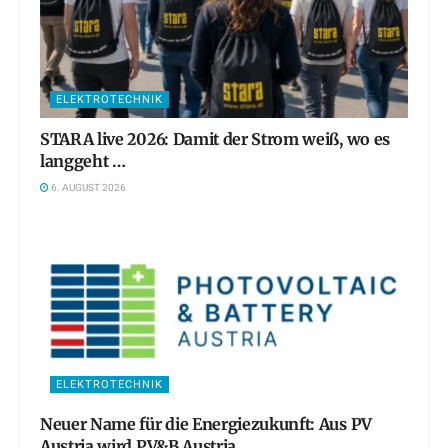
ELEKTROTECHNIK
STARA live 2026: Damit der Strom weiß, wo es
langgeht …
6. AUGUST 2026
ELEKTROTECHNIK
Neuer Name für die Energiezukunft: Aus PV
Austria wird PV&B Austria