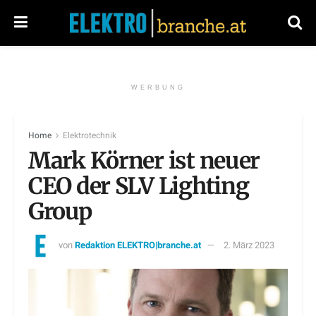
WERBUNG
Home
Elektrotechnik
Mark Körner ist neuer
CEO der SLV Lighting
Group
von
Redaktion ELEKTRO|branche.at
2. März 2023