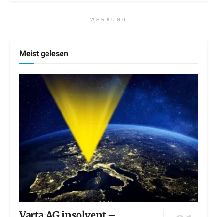
WERBUNG
Meist gelesen
Varta AG insolvent –