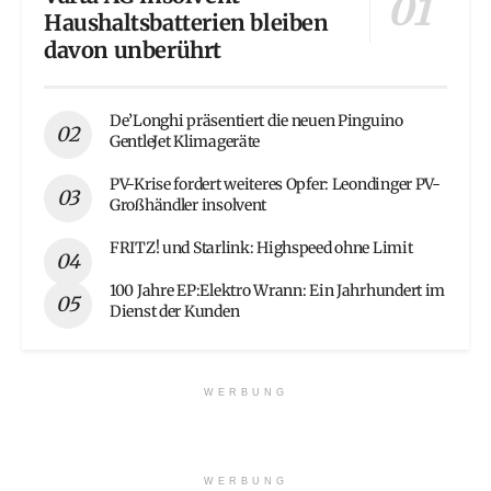
Haushaltsbatterien bleiben
davon unberührt
De’Longhi präsentiert die neuen Pinguino
GentleJet Klimageräte
PV-Krise fordert weiteres Opfer: Leondinger PV-
Großhändler insolvent
FRITZ! und Starlink: Highspeed ohne Limit
100 Jahre EP:Elektro Wrann: Ein Jahrhundert im
Dienst der Kunden
WERBUNG
WERBUNG