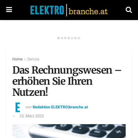
WERBUNG
Home
Service
Das Rechnungswesen –
erhöhen Sie Ihren
Nutzen!
von
Redaktion ELEKTRO|branche.at
25. März 2025