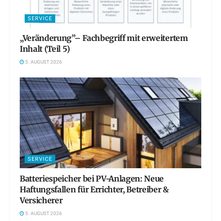
SERVICE
„Veränderung”– Fachbegriff mit erweitertem
Inhalt (Teil 5)
5. AUGUST 2026
SERVICE
Batteriespeicher bei PV-Anlagen: Neue
Haftungsfallen für Errichter, Betreiber &
Versicherer
5. AUGUST 2026