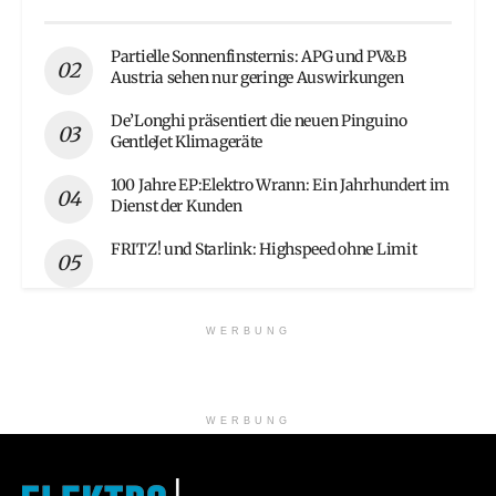
Partielle Sonnenfinsternis: APG und PV&B
Austria sehen nur geringe Auswirkungen
De’Longhi präsentiert die neuen Pinguino
GentleJet Klimageräte
100 Jahre EP:Elektro Wrann: Ein Jahrhundert im
Dienst der Kunden
FRITZ! und Starlink: Highspeed ohne Limit
WERBUNG
WERBUNG