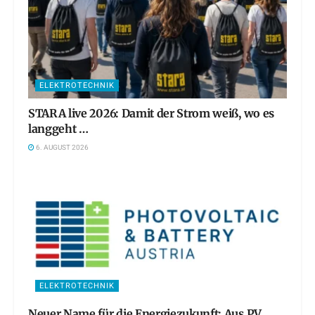
ELEKTROTECHNIK
STARA live 2026: Damit der Strom weiß, wo es
langgeht …
6. AUGUST 2026
ELEKTROTECHNIK
Neuer Name für die Energiezukunft: Aus PV