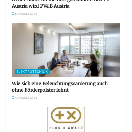
Austria wird PV&B Austria
6. AUGUST 2026
ELEKTROTECHNIK
Wie sich eine Beleuchtungssanierung auch
ohne Förderpolster lohnt
4. AUGUST 2026