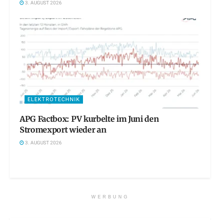
3. AUGUST 2026
ELEKTROTECHNIK
APG Factbox: PV kurbelte im Juni den
Stromexport wieder an
3. AUGUST 2026
WERBUNG