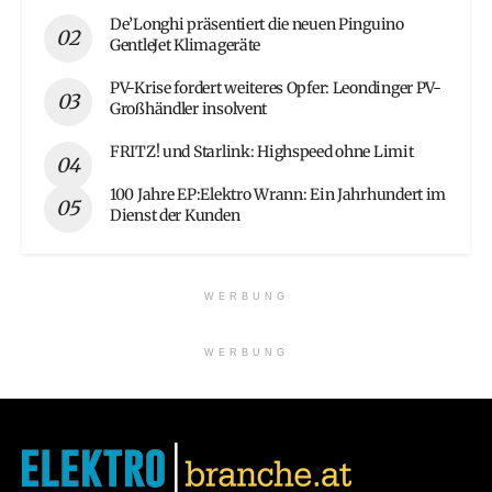
De’Longhi präsentiert die neuen Pinguino
GentleJet Klimageräte
PV-Krise fordert weiteres Opfer: Leondinger PV-
Großhändler insolvent
FRITZ! und Starlink: Highspeed ohne Limit
100 Jahre EP:Elektro Wrann: Ein Jahrhundert im
Dienst der Kunden
WERBUNG
WERBUNG