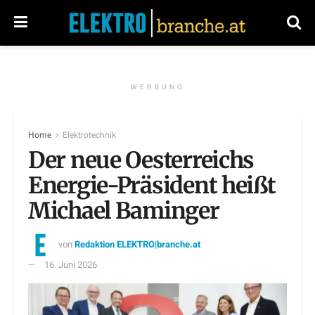
WERBUNG
Home
Elektrotechnik
Der neue Oesterreichs
Energie-Präsident heißt
Michael Baminger
von
Redaktion ELEKTRO|branche.at
16. Juni 2026