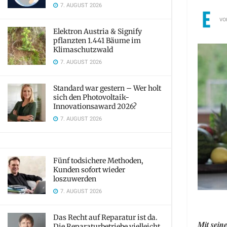
7. AUGUST 2026
vo
Elektron Austria & Signify
pflanzten 1.441 Bäume im
Klimaschutzwald
7. AUGUST 2026
Standard war gestern – Wer holt
sich den Photovoltaik-
Innovationsaward 2026?
7. AUGUST 2026
Fünf todsichere Methoden,
Kunden sofort wieder
loszuwerden
7. AUGUST 2026
Das Recht auf Reparatur ist da.
Mit sein
Die Reparaturbetriebe vielleicht