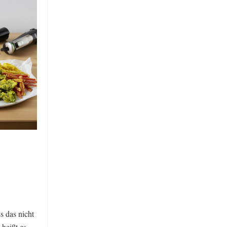
s das nicht
heißt es