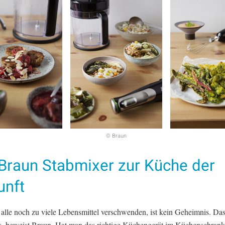
© Braun
 Braun Stabmixer zur Küche der
unft
alle noch zu viele Lebensmittel verschwenden, ist kein Geheimnis. Das
s, beweist Braun. Hat man das richtige Küchengerät im Küchenschrank 