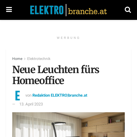
WERBUNG
Home
Elektrotechnik
Neue Leuchten fürs
Homeoffice
von
Redaktion ELEKTRO|branche.at
13. April 2023