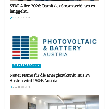
STARA live 2026: Damit der Strom weiß, wo es
langgeht …
6. AUGUST 2026
ELEKTROTECHNIK
Neuer Name für die Energiezukunft: Aus PV
Austria wird PV&B Austria
6. AUGUST 2026