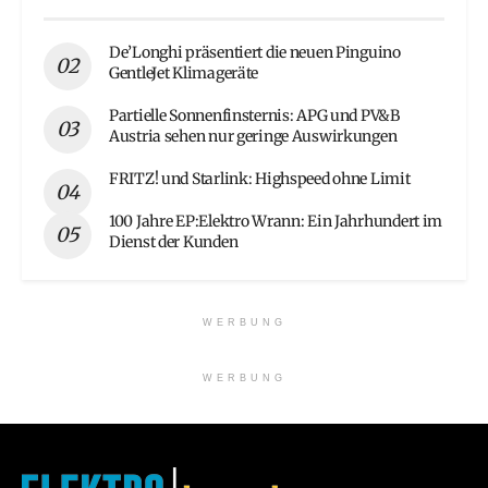
De’Longhi präsentiert die neuen Pinguino
GentleJet Klimageräte
Partielle Sonnenfinsternis: APG und PV&B
Austria sehen nur geringe Auswirkungen
FRITZ! und Starlink: Highspeed ohne Limit
100 Jahre EP:Elektro Wrann: Ein Jahrhundert im
Dienst der Kunden
WERBUNG
WERBUNG