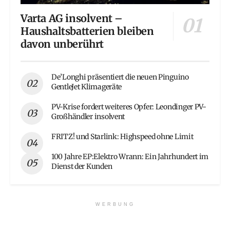
Varta AG insolvent –
Haushaltsbatterien bleiben
davon unberührt
De’Longhi präsentiert die neuen Pinguino
GentleJet Klimageräte
PV-Krise fordert weiteres Opfer: Leondinger PV-
Großhändler insolvent
FRITZ! und Starlink: Highspeed ohne Limit
100 Jahre EP:Elektro Wrann: Ein Jahrhundert im
Dienst der Kunden
WERBUNG