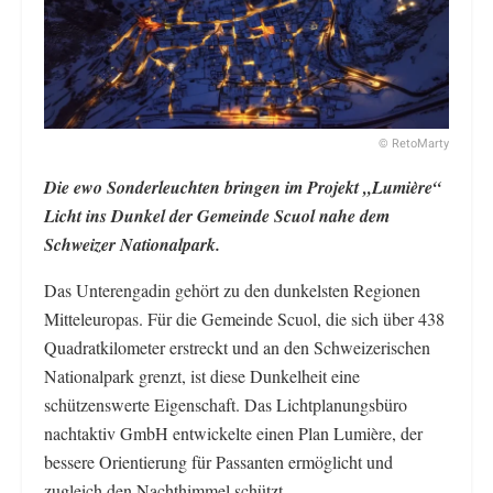
© RetoMarty
Die ewo Sonderleuchten bringen im Projekt „Lumière“
Licht ins Dunkel der Gemeinde Scuol nahe dem
Schweizer Nationalpark.
Das Unterengadin gehört zu den dunkelsten Regionen
Mitteleuropas. Für die Gemeinde Scuol, die sich über 438
Quadratkilometer erstreckt und an den Schweizerischen
Nationalpark grenzt, ist diese Dunkelheit eine
schützenswerte Eigenschaft. Das Lichtplanungsbüro
nachtaktiv GmbH entwickelte einen Plan Lumière, der
bessere Orientierung für Passanten ermöglicht und
zugleich den Nachthimmel schützt.