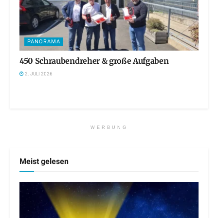
PANORAMA
450 Schraubendreher & große Aufgaben
2. JULI 2026
WERBUNG
Meist gelesen