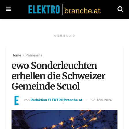
WERBUNG
Home
Panorama
ewo Sonderleuchten
erhellen die Schweizer
Gemeinde Scuol
von
Redaktion ELEKTRO|branche.at
26. Mai 2026