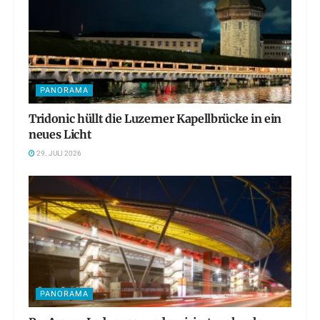
PANORAMA
Tridonic hüllt die Luzerner Kapellbrücke in ein
neues Licht
29. JULI 2026
PANORAMA