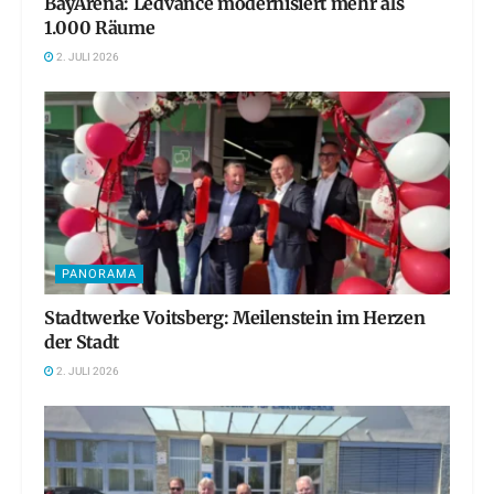
BayArena: Ledvance modernisiert mehr als
1.000 Räume
2. JULI 2026
PANORAMA
Stadtwerke Voitsberg: Meilenstein im Herzen
der Stadt
2. JULI 2026