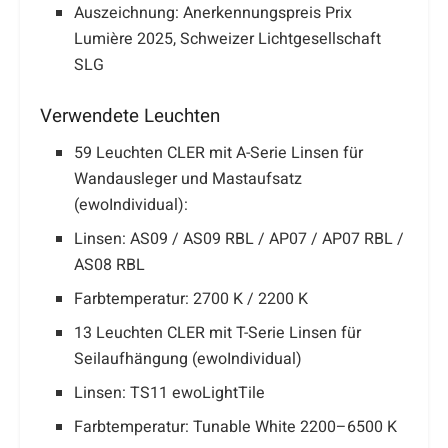
Auszeichnung: Anerkennungspreis Prix
Lumière 2025, Schweizer Lichtgesellschaft
SLG
Verwendete Leuchten
59 Leuchten CLER mit A-Serie Linsen für
Wandausleger und Mastaufsatz
(ewoIndividual):
Linsen: AS09 / AS09 RBL / AP07 / AP07 RBL /
AS08 RBL
Farbtemperatur: 2700 K / 2200 K
13 Leuchten CLER mit T-Serie Linsen für
Seilaufhängung (ewoIndividual)
Linsen: TS11 ewoLightTile
Farbtemperatur: Tunable White 2200–6500 K