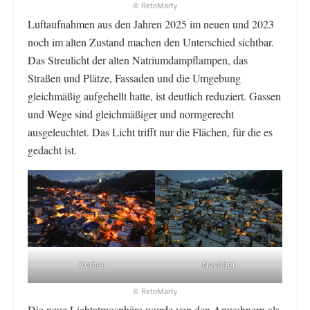
© RetoMarty
Luftaufnahmen aus den Jahren 2025 im neuen und 2023
noch im alten Zustand machen den Unterschied sichtbar.
Das Streulicht der alten Natriumdampflampen, das
Straßen und Plätze, Fassaden und die Umgebung
gleichmäßig aufgehellt hatte, ist deutlich reduziert. Gassen
und Wege sind gleichmäßiger und normgerecht
ausgeleuchtet. Das Licht trifft nur die Flächen, für die es
gedacht ist.
Vorher
Nachher
© RetoMarty
Die neue Lichtatmosphäre wurde von den Anwohnern als