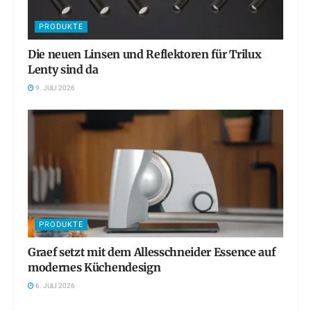
PRODUKTE
Die neuen Linsen und Reflektoren für Trilux
Lenty sind da
9. JULI 2026
PRODUKTE
Graef setzt mit dem Allesschneider Essence auf
modernes Küchendesign
6. JULI 2026