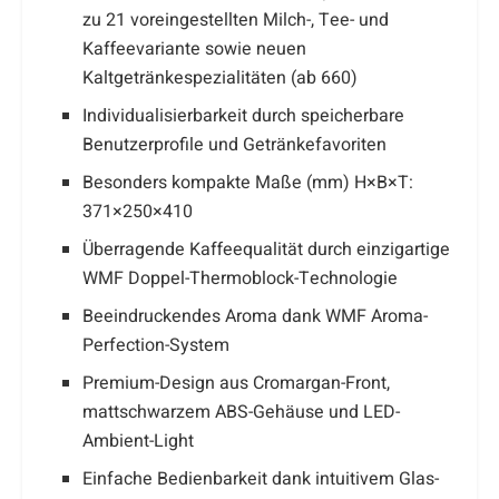
zu 21 voreingestellten Milch-, Tee- und
Kaffeevariante sowie neuen
Kaltgetränkespezialitäten (ab 660)
Individualisierbarkeit durch speicherbare
Benutzerprofile und Getränkefavoriten
Besonders kompakte Maße (mm) H×B×T:
371×250×410
Überragende Kaffeequalität durch einzigartige
WMF Doppel-Thermoblock-Technologie
Beeindruckendes Aroma dank WMF Aroma-
Perfection-System
Premium-Design aus Cromargan-Front,
mattschwarzem ABS-Gehäuse und LED-
Ambient-Light
Einfache Bedienbarkeit dank intuitivem Glas-