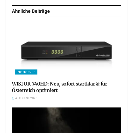
Ähnliche
Beiträge
PRODUKTE
WISI OR 740HD: Neu, sofort startklar & für
Österreich optimiert
4. AUGUST 2026