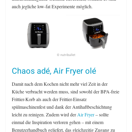
auch jegliche low-fat Experimente möglich.
© nutribullet
Chaos adé, Air Fryer olé
Damit nach dem Kochen nicht mehr viel Zeit in der
Küche verbracht werden muss, sind sowohl der BPA-freie
Frittier-Korb als auch der Frittier-Einsatz
spülmaschinenfest und dank der Antihaftbeschichtung
leicht zu reinigen. Zudem wird der
Air Fryer
– sollte
einmal die Inspiration verloren gehen – mit einem
Benutzerhandbuch geliefert, das gleichzeitig Zugang zu