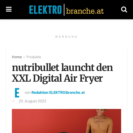
WERBUNG
Home
Produkte
nutribullet launcht den
XXL Digital Air Fryer
von
Redaktion ELEKTRO|branche.at
29. August 2023