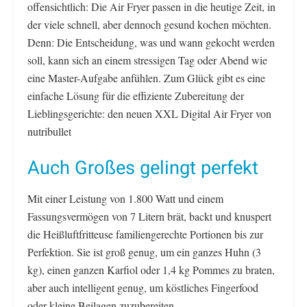
offensichtlich: Die Air Fryer passen in die heutige Zeit, in
der viele schnell, aber dennoch gesund kochen möchten.
Denn: Die Entscheidung, was und wann gekocht werden
soll, kann sich an einem stressigen Tag oder Abend wie
eine Master-Aufgabe anfühlen. Zum Glück gibt es eine
einfache Lösung für die effiziente Zubereitung der
Lieblingsgerichte: den neuen XXL Digital Air Fryer von
nutribullet
Auch Großes gelingt perfekt
Mit einer Leistung von 1.800 Watt und einem
Fassungsvermögen von 7 Litern brät, backt und knuspert
die Heißluftfritteuse familiengerechte Portionen bis zur
Perfektion. Sie ist groß genug, um ein ganzes Huhn (3
kg), einen ganzen Karfiol oder 1,4 kg Pommes zu braten,
aber auch intelligent genug, um köstliches Fingerfood
oder kleine Beilagen zuzubereiten.