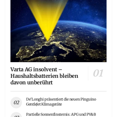
Varta AG insolvent –
Haushaltsbatterien bleiben
davon unberührt
De’Longhi präsentiert die neuen Pinguino
GentleJet Klimageräte
Partielle Sonnenfinsternis: APG und PV&B