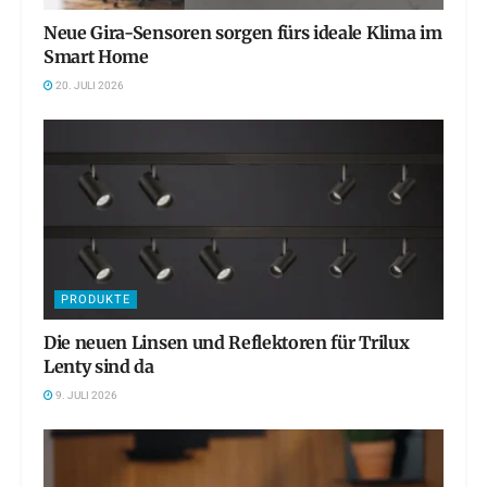
Neue Gira-Sensoren sorgen fürs ideale Klima im
Smart Home
20. JULI 2026
PRODUKTE
Die neuen Linsen und Reflektoren für Trilux
Lenty sind da
9. JULI 2026