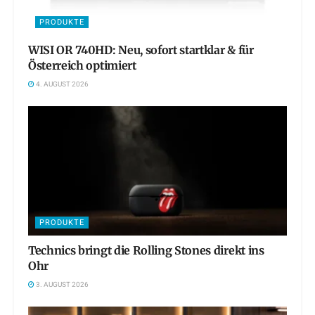
PRODUKTE
WISI OR 740HD: Neu, sofort startklar & für
Österreich optimiert
4. AUGUST 2026
PRODUKTE
Technics bringt die Rolling Stones direkt ins
Ohr
3. AUGUST 2026