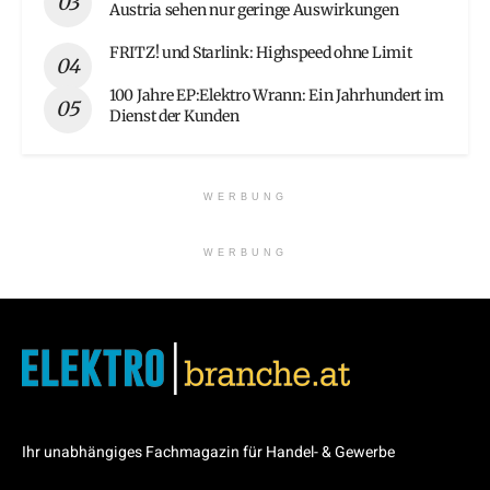
Austria sehen nur geringe Auswirkungen
FRITZ! und Starlink: Highspeed ohne Limit
100 Jahre EP:Elektro Wrann: Ein Jahrhundert im
Dienst der Kunden
WERBUNG
WERBUNG
Ihr unabhängiges Fachmagazin für Handel- & Gewerbe