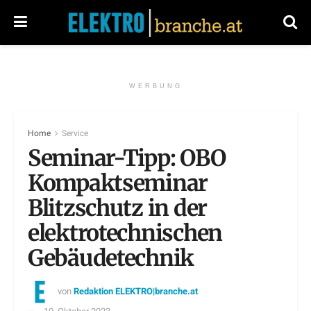
WERBUNG
Home
Service
Seminar-Tipp: OBO
Kompaktseminar
Blitzschutz in der
elektrotechnischen
Gebäudetechnik
von
Redaktion ELEKTRO|branche.at