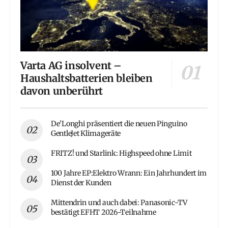
Varta AG insolvent –
Haushaltsbatterien bleiben
davon unberührt
De’Longhi präsentiert die neuen Pinguino
GentleJet Klimageräte
FRITZ! und Starlink: Highspeed ohne Limit
100 Jahre EP:Elektro Wrann: Ein Jahrhundert im
Dienst der Kunden
Mittendrin und auch dabei: Panasonic-TV
bestätigt EFHT 2026-Teilnahme