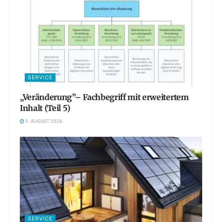
SERVICE
„Veränderung”– Fachbegriff mit erweitertem
Inhalt (Teil 5)
5. AUGUST 2026
SERVICE