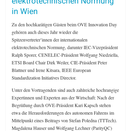
elektrotechnischen Normung
in Wien
Zu den hochkarätigen Gästen beim OVE Innovation Day
gehören auch dieses Jahr wieder die
Spitzenvertreter
innen der internationalen
*
elektrotechnischen Normung, darunter IEC-Vizepräsident
Ralph Sporer, CENELEC-Präsident Wolfgang Niedziella,
ETSI Board Chair Dirk Weiler, CIE-Präsident Peter
Blattner und Irene Kitsara, IEEE European
Standardization Initiatives Director.
Unter den Vortragenden sind auch zahlreiche hochrangige
Expertinnen und Experten aus der Wirtschaft: Nach der
Begrüßung durch OVE-Präsident Kari Kapsch stehen
etwa die Herausforderungen des autonomen Fahrens im
Mittelpunkt eines Beitrags von Stefan Poledna (TTTech).
Magdalena Hauser und Wolfgang Lechner (ParityQC)