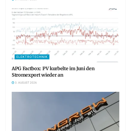
ELEKTROTECHNIK
APG Factbox: PV kurbelte im Juni den
Stromexport wieder an
3. AUGUST 2026