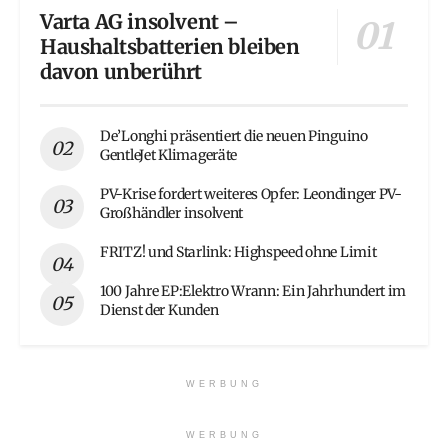
Varta AG insolvent –
Haushaltsbatterien bleiben
davon unberührt
De’Longhi präsentiert die neuen Pinguino
GentleJet Klimageräte
PV-Krise fordert weiteres Opfer: Leondinger PV-
Großhändler insolvent
FRITZ! und Starlink: Highspeed ohne Limit
100 Jahre EP:Elektro Wrann: Ein Jahrhundert im
Dienst der Kunden
WERBUNG
WERBUNG