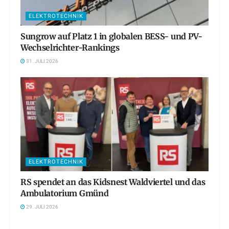
ELEKTROTECHNIK
Sungrow auf Platz 1 in globalen BESS- und PV-
Wechselrichter-Rankings
31. JULI 2026
ELEKTROTECHNIK
RS spendet an das Kidsnest Waldviertel und das
Ambulatorium Gmünd
29. JULI 2026