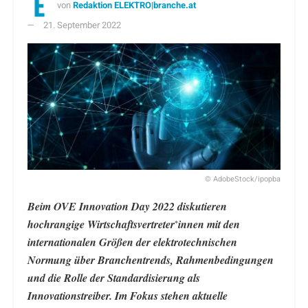
von
Redaktion ELEKTRO|branche.at
21. September 2022
© AdobeStock/ipopba
Beim OVE Innovation Day 2022 diskutieren
hochrangige Wirtschaftsvertreter
innen mit den
*
internationalen Größen der elektrotechnischen
Normung über Branchentrends, Rahmenbedingungen
und die Rolle der Standardisierung als
Innovationstreiber. Im Fokus stehen aktuelle