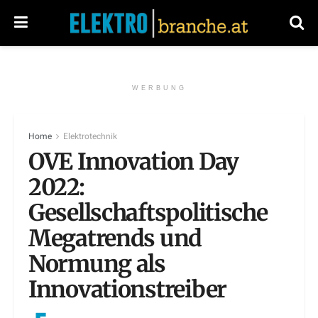
WERBUNG
Home
Elektrotechnik
OVE Innovation Day
2022:
Gesellschaftspolitische
Megatrends und
Normung als
Innovationstreiber