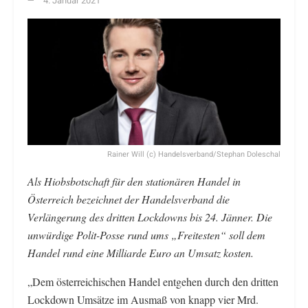
4. Januar 2021
Rainer Will (c) Handelsverband/Stephan Doleschal
Als Hiobsbotschaft für den stationären Handel in
Österreich bezeichnet der Handelsverband die
Verlängerung des dritten Lockdowns bis 24. Jänner. Die
unwürdige Polit-Posse rund ums „Freitesten“ soll dem
Handel rund eine Milliarde Euro an Umsatz kosten.
„Dem österreichischen Handel entgehen durch den dritten
Lockdown Umsätze im Ausmaß von knapp vier Mrd.