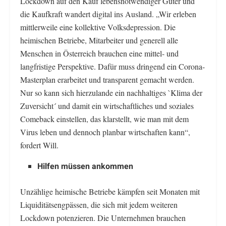
Lockdown auf den Kauf lebensnotwendiger Güter und
die Kaufkraft wandert digital ins Ausland. „Wir erleben
mittlerweile eine kollektive Volksdepression. Die
heimischen Betriebe, Mitarbeiter und generell alle
Menschen in Österreich brauchen eine mittel- und
langfristige Perspektive. Dafür muss dringend ein Corona-
Masterplan erarbeitet und transparent gemacht werden.
Nur so kann sich hierzulande ein nachhaltiges `Klima der
Zuversicht´ und damit ein wirtschaftliches und soziales
Comeback einstellen, das klarstellt, wie man mit dem
Virus leben und dennoch planbar wirtschaften kann“,
fordert Will.
Hilfen müssen ankommen
Unzählige heimische Betriebe kämpfen seit Monaten mit
Liquiditätsengpässen, die sich mit jedem weiteren
Lockdown potenzieren. Die Unternehmen brauchen