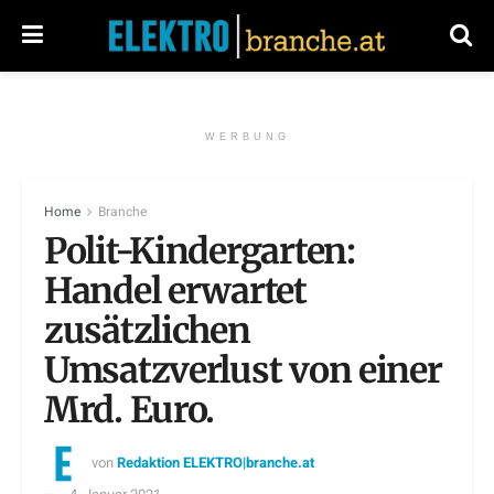
WERBUNG
Home
Branche
Polit-Kindergarten:
Handel erwartet
zusätzlichen
Umsatzverlust von einer
Mrd. Euro.
von
Redaktion ELEKTRO|branche.at