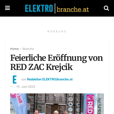
WERBUNG
Home
Branche
Feierliche Eröffnung von
RED ZAC Krejcik
von
Redaktion ELEKTRO|branche.at
19. Juni 2023