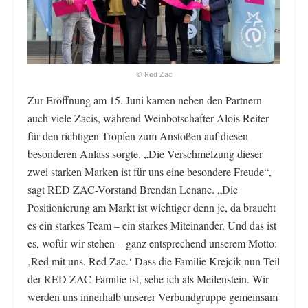
© Red Zac
Zur Eröffnung am 15. Juni kamen neben den Partnern
auch viele Zacis, während Weinbotschafter Alois Reiter
für den richtigen Tropfen zum Anstoßen auf diesen
besonderen Anlass sorgte. „Die Verschmelzung dieser
zwei starken Marken ist für uns eine besondere Freude“,
sagt RED ZAC-Vorstand Brendan Lenane. „Die
Positionierung am Markt ist wichtiger denn je, da braucht
es ein starkes Team – ein starkes Miteinander. Und das ist
es, wofür wir stehen – ganz entsprechend unserem Motto:
‚Red mit uns. Red Zac.‘ Dass die Familie Krejcik nun Teil
der RED ZAC-Familie ist, sehe ich als Meilenstein. Wir
werden uns innerhalb unserer Verbundgruppe gemeinsam