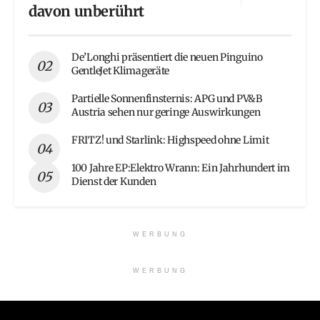
davon unberührt
De’Longhi präsentiert die neuen Pinguino
GentleJet Klimageräte
Partielle Sonnenfinsternis: APG und PV&B
Austria sehen nur geringe Auswirkungen
FRITZ! und Starlink: Highspeed ohne Limit
100 Jahre EP:Elektro Wrann: Ein Jahrhundert im
Dienst der Kunden
WERBUNG
WERBUNG