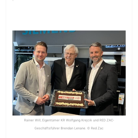
Rainer Will, Eigentümer KR Wolfgang Krejcik und RED ZAC-
Geschäftsführer Brendan Lenane. © Red Zac