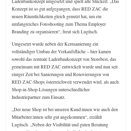
Ladenbaukonzept umgesetzt und spielt alle Stückerl. „Das
Konzept ist so gut aufgegangen, dass RED ZAC die
neuen Räumlichkeiten gleich genutzt hat, um ein
umfangreiches Fotoshooting zum Thema Employer
Branding zu organisieren“, freut sich Lugitsch.
Umgesetzt wurde neben der Kernsanierung ein
vollständiger Umbau der Verkaufsfläche – hier kamen
sowohl das zentrale Ladenbaukonzept von Storebest, das
gemeinsam mit RED ZAC entwickelt wurde und nun seit
einiger Zeit bei Sanierungen und Renovierungen von
RED ZAC-Shops österreichweit verwendet wird, als auch
Shop-in-Shop-Lösungen unterschiedlicher
Industriepartner zum Einsatz.
„Der neue Shop ist bei unseren Kund:innen wie auch den
Mitarbeiter:innen sehr gut angekommen“, erzählt
Lugitsch. „Neben der Visibilität und guten Beratung