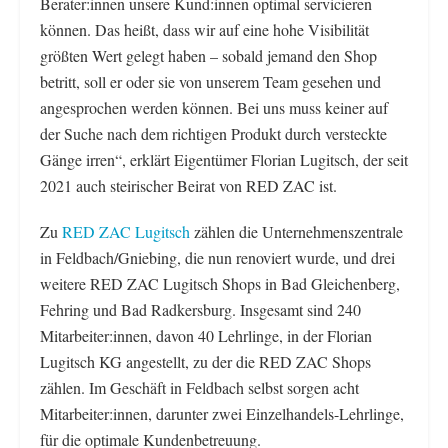
Berater:innen unsere Kund:innen optimal servicieren
können. Das heißt, dass wir auf eine hohe Visibilität
größten Wert gelegt haben – sobald jemand den Shop
betritt, soll er oder sie von unserem Team gesehen und
angesprochen werden können. Bei uns muss keiner auf
der Suche nach dem richtigen Produkt durch versteckte
Gänge irren“, erklärt Eigentümer Florian Lugitsch, der seit
2021 auch steirischer Beirat von RED ZAC ist.
Zu
RED ZAC Lugitsch
zählen die Unternehmenszentrale
in Feldbach/Gniebing, die nun renoviert wurde, und drei
weitere RED ZAC Lugitsch Shops in Bad Gleichenberg,
Fehring und Bad Radkersburg. Insgesamt sind 240
Mitarbeiter:innen, davon 40 Lehrlinge, in der Florian
Lugitsch KG angestellt, zu der die RED ZAC Shops
zählen. Im Geschäft in Feldbach selbst sorgen acht
Mitarbeiter:innen, darunter zwei Einzelhandels-Lehrlinge,
für die optimale Kundenbetreuung.