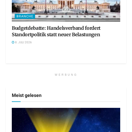
BRANCHE
Budgetdebatte: Handelsverband fordert
Standortpolitik statt neuer Belastungen
8. JULI 2026
WERBUNG
Meist gelesen