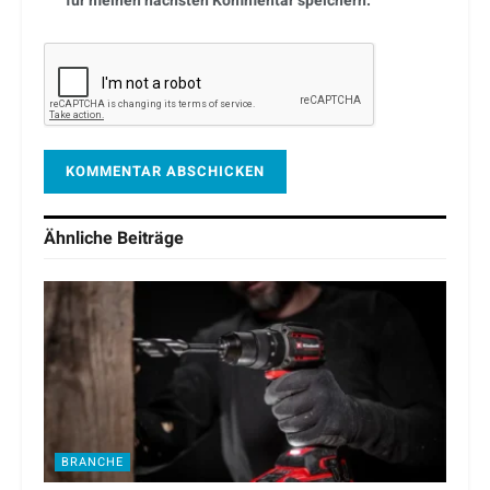
für meinen nächsten Kommentar speichern.
Ähnliche
Beiträge
BRANCHE