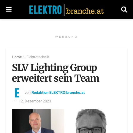
WERBUNG
Home
Elektrotechnik
SLV Lighting Group
erweitert sein Team
von
Redaktion ELEKTRO|branche.at
12. Dezember 2023