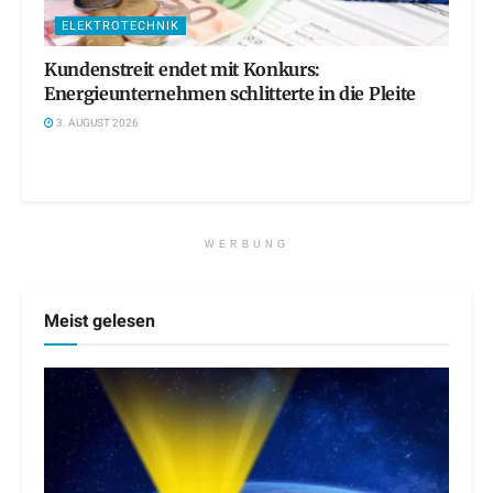
ELEKTROTECHNIK
Kundenstreit endet mit Konkurs:
Energieunternehmen schlitterte in die Pleite
3. AUGUST 2026
WERBUNG
Meist gelesen