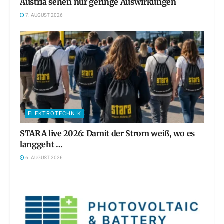
Austria sehen nur geringe Auswirkungen
7. AUGUST 2026
ELEKTROTECHNIK
STARA live 2026: Damit der Strom weiß, wo es
langgeht …
6. AUGUST 2026