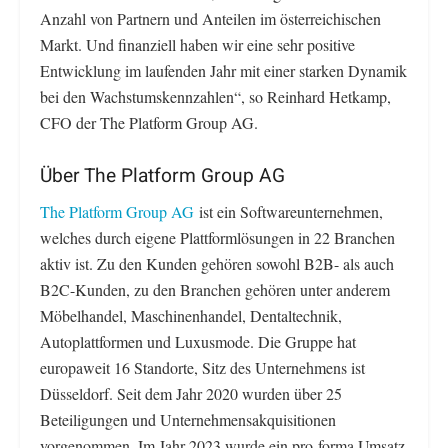
Anzahl von Partnern und Anteilen im österreichischen
Markt. Und finanziell haben wir eine sehr positive
Entwicklung im laufenden Jahr mit einer starken Dynamik
bei den Wachstumskennzahlen“, so Reinhard Hetkamp,
CFO der The Platform Group AG.
Über The Platform Group AG
The Platform Group AG
ist ein Softwareunternehmen,
welches durch eigene Plattformlösungen in 22 Branchen
aktiv ist. Zu den Kunden gehören sowohl B2B- als auch
B2C-Kunden, zu den Branchen gehören unter anderem
Möbelhandel, Maschinenhandel, Dentaltechnik,
Autoplattformen und Luxusmode. Die Gruppe hat
europaweit 16 Standorte, Sitz des Unternehmens ist
Düsseldorf. Seit dem Jahr 2020 wurden über 25
Beteiligungen und Unternehmensakquisitionen
vorgenommen. Im Jahr 2023 wurde ein pro-forma Umsatz