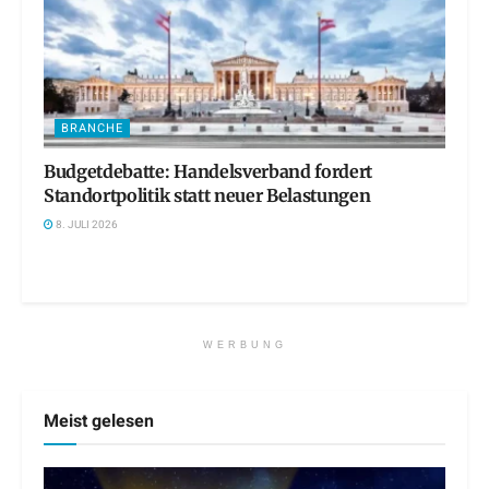
BRANCHE
Budgetdebatte: Handelsverband fordert
Standortpolitik statt neuer Belastungen
8. JULI 2026
WERBUNG
Meist gelesen