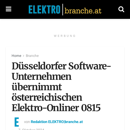
WERBUNG
Home
Branche
Düsseldorfer Software-
Unternehmen
übernimmt
österreichischen
Elektro-Onliner 0815
von
Redaktion ELEKTRO|branche.at