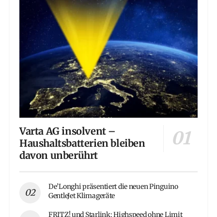
Varta AG insolvent –
Haushaltsbatterien bleiben
davon unberührt
De’Longhi präsentiert die neuen Pinguino
GentleJet Klimageräte
FRITZ! und Starlink: Highspeed ohne Limit