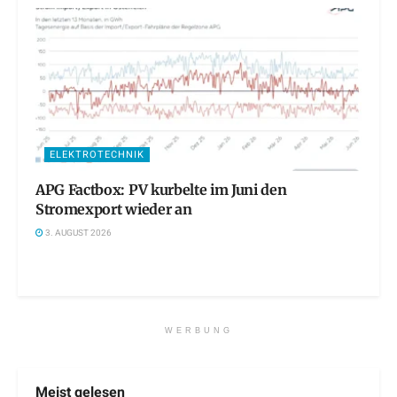
ELEKTROTECHNIK
APG Factbox: PV kurbelte im Juni den
Stromexport wieder an
3. AUGUST 2026
WERBUNG
Meist gelesen