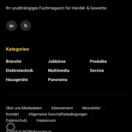
Ihr unabhängiges Fachmagazin für Handel- & Gewerbe
Kategorien
Branche
Jobbörse
Produkte
Elektrotechnik
Multimedia
Service
Hausgeräte
Panorama
Über uns/Mediadaten
Abonnement
Newsletter
Kontakt
Allgemeine Geschäftsbedingungen
Datenschutz
Impressum
© 2026 ELEKTRO|branche.at