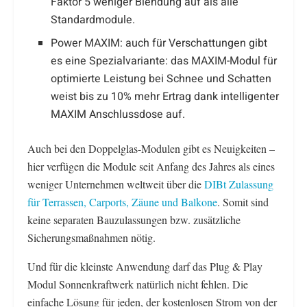
Faktor 5 weniger Blendung auf als alle
Standardmodule.
Power MAXIM: auch für Verschattungen gibt
es eine Spezialvariante: das MAXIM-Modul für
optimierte Leistung bei Schnee und Schatten
weist bis zu 10% mehr Ertrag dank intelligenter
MAXIM Anschlussdose auf.
Auch bei den Doppelglas-Modulen gibt es Neuigkeiten –
hier verfügen die Module seit Anfang des Jahres als eines
weniger Unternehmen weltweit über die
DIBt Zulassung
für Terrassen, Carports, Zäune und Balkone
. Somit sind
keine separaten Bauzulassungen bzw. zusätzliche
Sicherungsmaßnahmen nötig.
Und für die kleinste Anwendung darf das Plug & Play
Modul Sonnenkraftwerk natürlich nicht fehlen. Die
einfache Lösung für jeden, der kostenlosen Strom von der