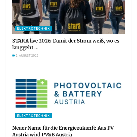
ELEKTROTECHNIK
STARA live 2026: Damit der Strom weiß, wo es
langgeht …
6. AUGUST 2026
ELEKTROTECHNIK
Neuer Name für die Energiezukunft: Aus PV
Austria wird PV&B Austria