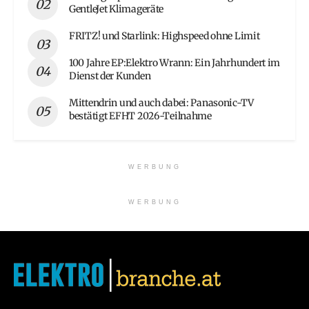
GentleJet Klimageräte
FRITZ! und Starlink: Highspeed ohne Limit
100 Jahre EP:Elektro Wrann: Ein Jahrhundert im
Dienst der Kunden
Mittendrin und auch dabei: Panasonic-TV
bestätigt EFHT 2026-Teilnahme
WERBUNG
WERBUNG