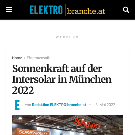
WERBUNG
Home
Elektrotechnik
Sonnenkraft auf der
Intersolar in München
2022
von
Redaktion ELEKTRO|branche.at
3. Mai 2022