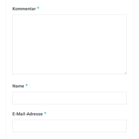
Kommentar
*
Name
*
E-Mail-Adresse
*