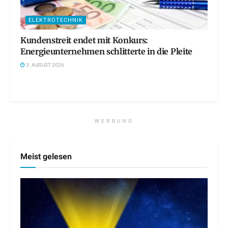
ELEKTROTECHNIK
Kundenstreit endet mit Konkurs:
Energieunternehmen schlitterte in die Pleite
3. AUGUST 2026
WERBUNG
Meist gelesen