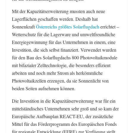
Mit der Kapazitätserweiterung mussten auch neue
Lagerflächen geschaffen werden. Deshalb hat
Sonnenkraft
Österreichs größtes Solarflugdach
errichtet –
Wetterschutz für die Lagerware und umweltfreundliche
Energiegewinnung für das Unternehmen in einem, eine
Investition, die sich selbst finanziert. Verwendet wurden
für den Bau des Solarflugdachs 800 Photovoltaikmodule
mit bifazialer Zelltechnologie, die besonders effizient
arbeiten und noch mehr Strom als herkömmliche
Photovoltaikzellen erzeugen, da sie Sonnenlicht von
beiden Seiten aufnehmen können.
Die Investition in die Kapazitätserweiterung war für ein
mittelständisches Unternehmen sehr groß und so kam der
Europäische Aufbauplan REACT-EU, der zusätzliche
Mittel für das Förderprogramm des Europäischen Fonds
für regionale Entwicklung (EFRE) zur Verfügung stellt,