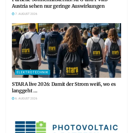
Austria sehen nur geringe Auswirkungen
7. AUGUST 2026
ELEKTROTECHNIK
STARA live 2026: Damit der Strom weiß, wo es
langgeht …
6. AUGUST 2026