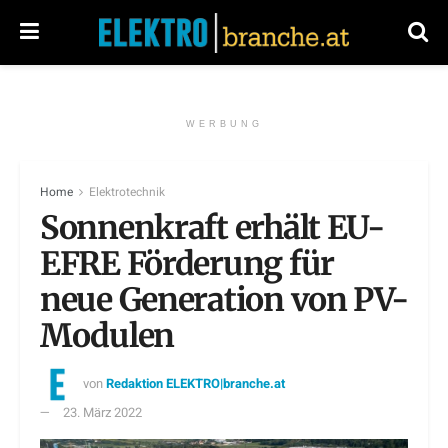
WERBUNG
Home
Elektrotechnik
Sonnenkraft erhält EU-
EFRE Förderung für
neue Generation von PV-
Modulen
von
Redaktion ELEKTRO|branche.at
23. März 2022