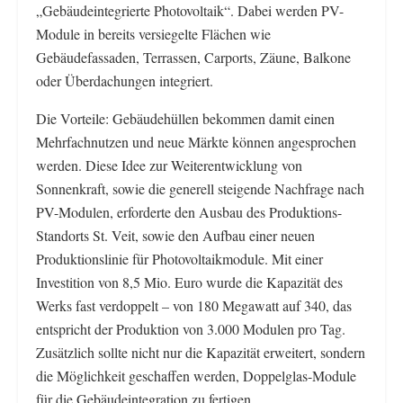
„Gebäudeintegrierte Photovoltaik“. Dabei werden PV-
Module in bereits versiegelte Flächen wie
Gebäudefassaden, Terrassen, Carports, Zäune, Balkone
oder Überdachungen integriert.
Die Vorteile: Gebäudehüllen bekommen damit einen
Mehrfachnutzen und neue Märkte können angesprochen
werden. Diese Idee zur Weiterentwicklung von
Sonnenkraft, sowie die generell steigende Nachfrage nach
PV-Modulen, erforderte den Ausbau des Produktions-
Standorts St. Veit, sowie den Aufbau einer neuen
Produktionslinie für Photovoltaikmodule. Mit einer
Investition von 8,5 Mio. Euro wurde die Kapazität des
Werks fast verdoppelt – von 180 Megawatt auf 340, das
entspricht der Produktion von 3.000 Modulen pro Tag.
Zusätzlich sollte nicht nur die Kapazität erweitert, sondern
die Möglichkeit geschaffen werden, Doppelglas-Module
für die Gebäudeintegration zu fertigen.