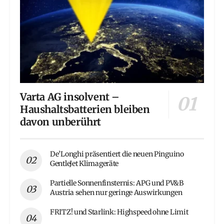
Varta AG insolvent –
Haushaltsbatterien bleiben
davon unberührt
De’Longhi präsentiert die neuen Pinguino
GentleJet Klimageräte
Partielle Sonnenfinsternis: APG und PV&B
Austria sehen nur geringe Auswirkungen
FRITZ! und Starlink: Highspeed ohne Limit