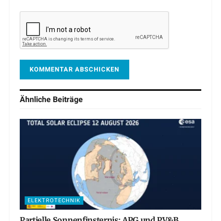
Ähnliche
Beiträge
ELEKTROTECHNIK
Partielle Sonnenfinsternis: APG und PV&B