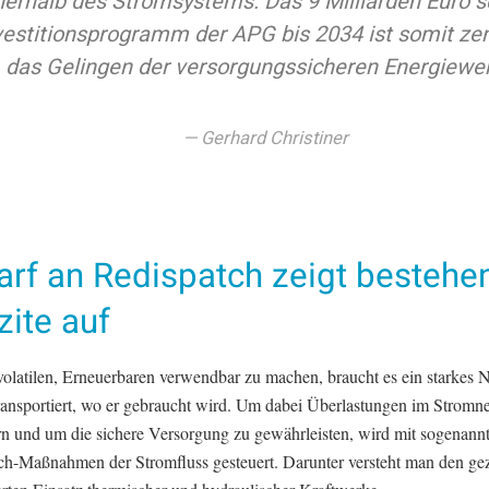
nerhalb des Stromsystems. Das 9 Milliarden Euro 
vestitionsprogramm der APG bis 2034 ist somit zen
das Gelingen der versorgungssicheren Energiewe
Gerhard Christiner
arf an Redispatch zeigt bestehe
zite auf
olatilen, Erneuerbaren verwendbar zu machen, braucht es ein starkes N
transportiert, wo er gebraucht wird. Um dabei Überlastungen im Stromne
rn und um die sichere Versorgung zu gewährleisten, wird mit sogenann
ch-Maßnahmen der Stromfluss gesteuert. Darunter versteht man den gez