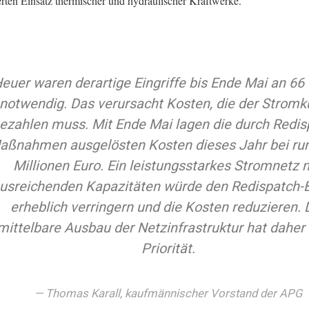
erten Einsatz thermischer und hydraulischer Kraftwerke.
euer waren derartige Eingriffe bis Ende Mai an 66
notwendig. Das verursacht Kosten, die der Strom
ezahlen muss. Mit Ende Mai lagen die durch Redis
aßnahmen ausgelösten Kosten dieses Jahr bei run
Millionen Euro. Ein leistungsstarkes Stromnetz 
usreichenden Kapazitäten würde den Redispatch-
erheblich verringern und die Kosten reduzieren. 
mittelbare Ausbau der Netzinfrastruktur hat daher
Priorität.
Thomas Karall, kaufmännischer Vorstand der APG