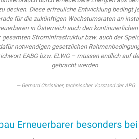
romverbrauch durch erneuerbare Energien aus dem
zu decken. Diese erfreuliche Entwicklung bedingt j
rade für die zukünftigen Wachstumsraten an instal
euerbaren in Österreich auch den kontinuierliche
r gesamten Strominfrastruktur bzw. auch der Speic
dafür notwendigen gesetzlichen Rahmenbedingun
tichwort EABG bzw. ELWG – müssen endlich auf d
gebracht werden.
Gerhard Christiner, technischer Vorstand der APG
bau Erneuerbarer besonders bei