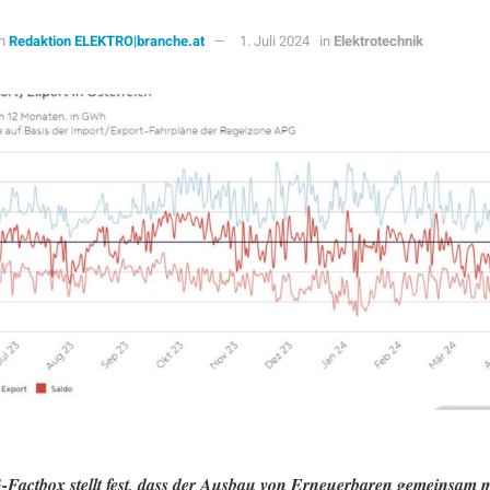
n
Redaktion ELEKTRO|branche.at
1. Juli 2024
in
Elektrotechnik
Factbox stellt fest, dass der Ausbau von Erneuerbaren gemeinsam m