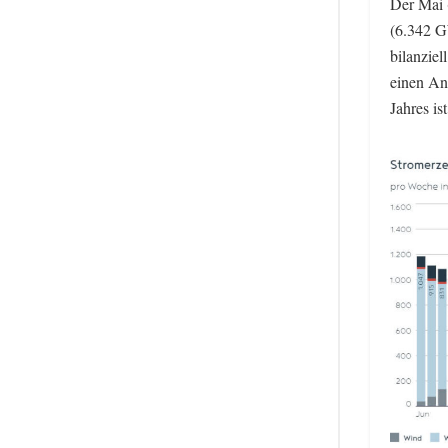
Der Mai 
(6.342 G
bilanzie
einen An
Jahres i