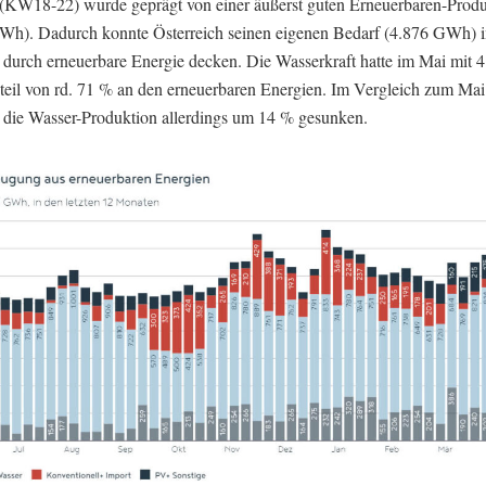
(KW18-22) wurde geprägt von einer äußerst guten Erneuerbaren-Produ
Wh). Dadurch konnte Österreich seinen eigenen Bedarf (4.876 GWh) 
ll durch erneuerbare Energie decken. Die Wasserkraft hatte im Mai mi
teil von rd. 71 % an den erneuerbaren Energien. Im Vergleich zum Mai 
st die Wasser-Produktion allerdings um 14 % gesunken.