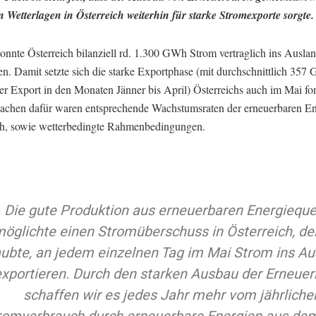
n Wetterlagen in Österreich weiterhin für starke Stromexporte sorgte.
onnte Österreich bilanziell rd. 1.300 GWh Strom vertraglich ins Ausla
en. Damit setzte sich die starke Exportphase (mit durchschnittlich 35
ler Export in den Monaten Jänner bis April) Österreichs auch im Mai for
achen dafür waren entsprechende Wachstumsraten der erneuerbaren En
ch, sowie wetterbedingte Rahmenbedingungen.
Die gute Produktion aus erneuerbaren Energieque
öglichte einen Stromüberschuss in Österreich, de
aubte, an jedem einzelnen Tag im Mai Strom ins Au
exportieren. Durch den starken Ausbau der Erneue
schaffen wir es jedes Jahr mehr vom jährliche