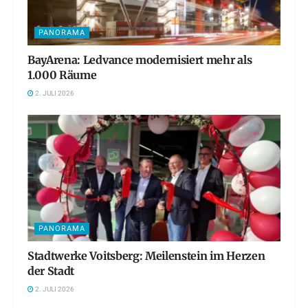
PANORAMA
BayArena: Ledvance modernisiert mehr als
1.000 Räume
2. JULI 2026
PANORAMA
Stadtwerke Voitsberg: Meilenstein im Herzen
der Stadt
2. JULI 2026