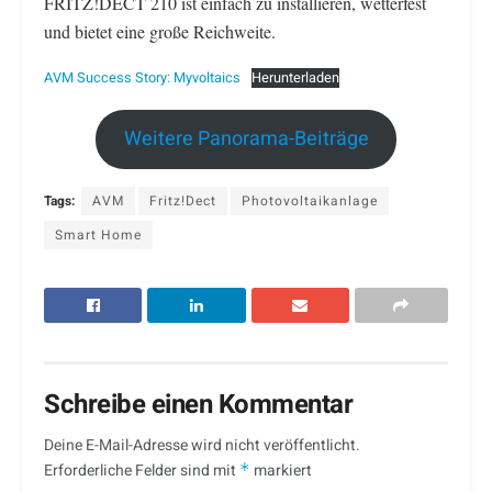
FRITZ!DECT 210 ist einfach zu installieren, wetterfest
und bietet eine große Reichweite.
AVM Success Story: Myvoltaics
Herunterladen
Weitere Panorama-Beiträge
Tags:
AVM
Fritz!Dect
Photovoltaikanlage
Smart Home
Schreibe einen Kommentar
Deine E-Mail-Adresse wird nicht veröffentlicht.
Erforderliche Felder sind mit
*
markiert