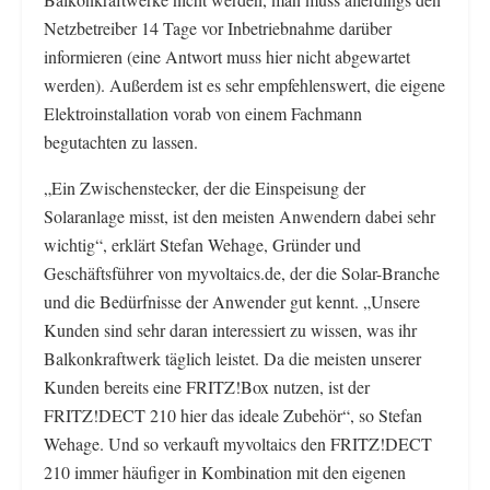
Netzbetreiber 14 Tage vor Inbetriebnahme darüber
informieren (eine Antwort muss hier nicht abgewartet
werden). Außerdem ist es sehr empfehlenswert, die eigene
Elektroinstallation vorab von einem Fachmann
begutachten zu lassen.
„Ein Zwischenstecker, der die Einspeisung der
Solaranlage misst, ist den meisten Anwendern dabei sehr
wichtig“, erklärt Stefan Wehage, Gründer und
Geschäftsführer von myvoltaics.de, der die Solar-Branche
und die Bedürfnisse der Anwender gut kennt. „Unsere
Kunden sind sehr daran interessiert zu wissen, was ihr
Balkonkraftwerk täglich leistet. Da die meisten unserer
Kunden bereits eine FRITZ!Box nutzen, ist der
FRITZ!DECT 210 hier das ideale Zubehör“, so Stefan
Wehage. Und so verkauft myvoltaics den FRITZ!DECT
210 immer häufiger in Kombination mit den eigenen