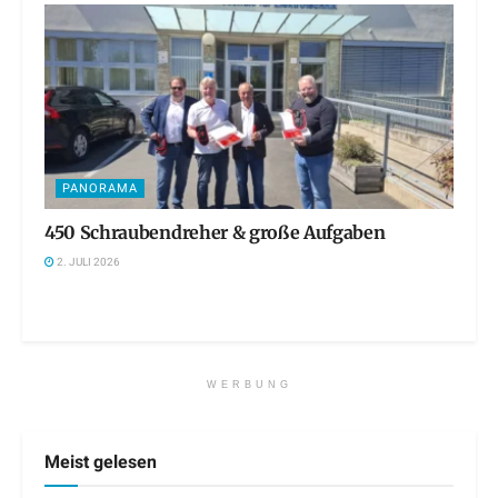
PANORAMA
450 Schraubendreher & große Aufgaben
2. JULI 2026
WERBUNG
Meist gelesen