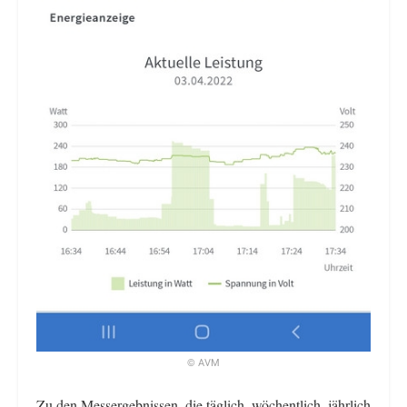
© AVM
Zu den Messergebnissen, die täglich, wöchentlich, jährlich