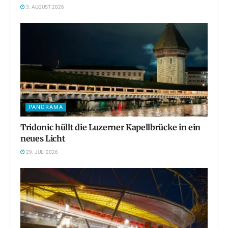
3. AUGUST 2026
PANORAMA
Tridonic hüllt die Luzerner Kapellbrücke in ein
neues Licht
29. JULI 2026