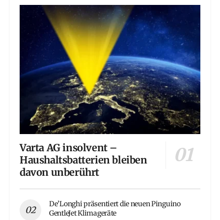
Varta AG insolvent –
Haushaltsbatterien bleiben
davon unberührt
De’Longhi präsentiert die neuen Pinguino
GentleJet Klimageräte