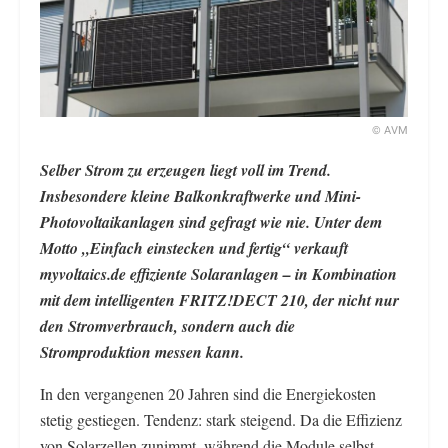
© AVM
Selber Strom zu erzeugen liegt voll im Trend.
Insbesondere kleine Balkonkraftwerke und Mini-
Photovoltaikanlagen sind gefragt wie nie. Unter dem
Motto „Einfach einstecken und fertig“ verkauft
myvoltaics.de effiziente Solaranlagen – in Kombination
mit dem intelligenten FRITZ!DECT 210, der nicht nur
den Stromverbrauch, sondern auch die
Stromproduktion messen kann.
In den vergangenen 20 Jahren sind die Energiekosten
stetig gestiegen. Tendenz: stark steigend. Da die Effizienz
von Solarzellen zunimmt, während die Module selbst