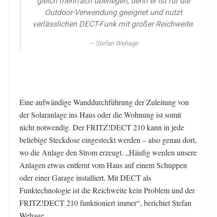
gleich mehrfach überlegen, denn er ist für die
Outdoor-Verwendung geeignet und nutzt
verlässlichen DECT-Funk mit großer Reichweite.
Stefan Wehage
Eine aufwändige Wanddurchführung der Zuleitung von
der Solaranlage ins Haus oder die Wohnung ist somit
nicht notwendig. Der FRITZ!DECT 210 kann in jede
beliebige Steckdose eingesteckt werden – also genau dort,
wo die Anlage den Strom erzeugt. „Häufig werden unsere
Anlagen etwas entfernt vom Haus auf einem Schuppen
oder einer Garage installiert. Mit DECT als
Funktechnologie ist die Reichweite kein Problem und der
FRITZ!DECT 210 funktioniert immer“, berichtet Stefan
Wehage.