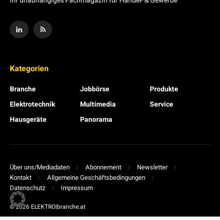
Ihr unabhängiges Fachmagazin für Handel- & Gewerbe
Kategorien
Branche
Jobbörse
Produkte
Elektrotechnik
Multimedia
Service
Hausgeräte
Panorama
Über uns/Mediadaten
Abonnement
Newsletter
Kontakt
Allgemeine Geschäftsbedingungen
Datenschutz
Impressum
© 2026 ELEKTRO|branche.at