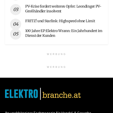
PV-Krise fordert weiteres Opfer: Leondinger PV-
Großhändler insolvent
FRITZ! und Starlink: Highspeed ohne Limit
100 Jahre EP:Elektro Wrann: Ein Jahrhundert im
Dienst der Kunden
WERBUNG
WERBUNG