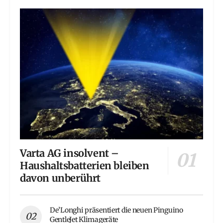
Varta AG insolvent –
Haushaltsbatterien bleiben
davon unberührt
De’Longhi präsentiert die neuen Pinguino
GentleJet Klimageräte