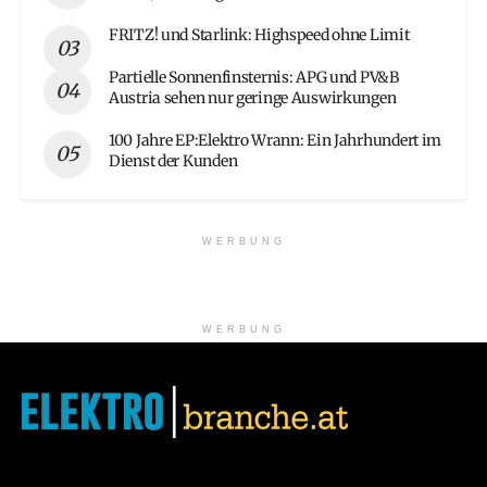
FRITZ! und Starlink: Highspeed ohne Limit
Partielle Sonnenfinsternis: APG und PV&B
Austria sehen nur geringe Auswirkungen
100 Jahre EP:Elektro Wrann: Ein Jahrhundert im
Dienst der Kunden
WERBUNG
WERBUNG