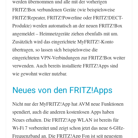
werden übernommen und alle mit der vorherigen
FRITZ!Box verbundenen Geräte (wie beispielsweise
FRITZ!Repeater, FRITZ!Powerline oder FRITZ!DECT-
Produkte) werden automatisch an der neuen FRITZ!Box
angemeldet – Heimnetzgeräte ziehen ebenfalls mit um.
Zusätzlich wird das eingerichtete MyFRITZ!-Konto
übertragen, so lassen sich beispielsweise die
eingerichteten VPN-Verbindungen zur FRITZ!Box weiter
verwenden. Auch bereits installierte FRITZ!Apps sind
wie gewohnt weiter nutzbar.
Neues von den FRITZ!Apps
Nicht nur der MyFRITZ!App hat AVM neue Funktionen
spendiert, auch die anderen kostenlosen Apps haben
Neues erhalten. Die FRITZ!App WLAN ist bereits für
Wi-Fi 7 vorbereitet und zeigt schon jetzt das neue 6-GHz-
Frequenzband an. Die FRITZ!App Fon ist seit neuestem