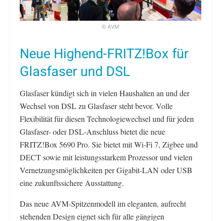
© AVM
Neue Highend-FRITZ!Box für
Glasfaser und DSL
Glasfaser kündigt sich in vielen Haushalten an und der
Wechsel von DSL zu Glasfaser steht bevor. Volle
Flexibilität für diesen Technologiewechsel und für jeden
Glasfaser- oder DSL-Anschluss bietet die neue
FRITZ!Box 5690 Pro. Sie bietet mit Wi-Fi 7, Zigbee und
DECT sowie mit leistungsstarkem Prozessor und vielen
Vernetzungsmöglichkeiten per Gigabit-LAN oder USB
eine zukunftssichere Ausstattung.
Das neue AVM-Spitzenmodell im eleganten, aufrecht
stehenden Design eignet sich für alle gängigen