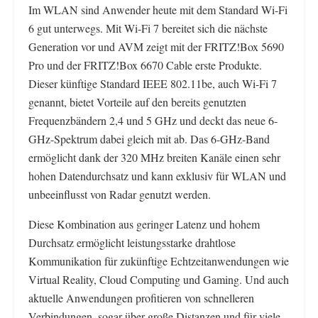
Im WLAN sind Anwender heute mit dem Standard Wi-Fi
6 gut unterwegs. Mit Wi-Fi 7 bereitet sich die nächste
Generation vor und AVM zeigt mit der FRITZ!Box 5690
Pro und der FRITZ!Box 6670 Cable erste Produkte.
Dieser künftige Standard IEEE 802.11be, auch Wi-Fi 7
genannt, bietet Vorteile auf den bereits genutzten
Frequenzbändern 2,4 und 5 GHz und deckt das neue 6-
GHz-Spektrum dabei gleich mit ab. Das 6-GHz-Band
ermöglicht dank der 320 MHz breiten Kanäle einen sehr
hohen Datendurchsatz und kann exklusiv für WLAN und
unbeeinflusst von Radar genutzt werden.
Diese Kombination aus geringer Latenz und hohem
Durchsatz ermöglicht leistungsstarke drahtlose
Kommunikation für zukünftige Echtzeitanwendungen wie
Virtual Reality, Cloud Computing und Gaming. Und auch
aktuelle Anwendungen profitieren von schnelleren
Verbindungen, sogar über große Distanzen und für viele