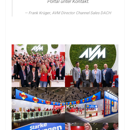
Portal unter Kontakt.
Frank Krüger, AVM Director Channel Sales DACH