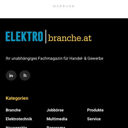
WERBUNG
Ihr unabhängiges Fachmagazin für Handel- & Gewerbe
Kategorien
Branche
Jobbörse
Produkte
Elektrotechnik
Multimedia
Service
Hausgeräte
Panorama