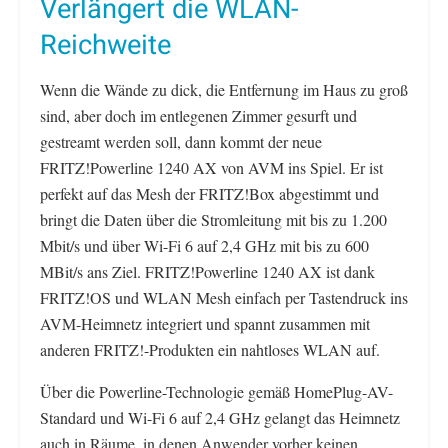
Verlängert die WLAN-
Reichweite
Wenn die Wände zu dick, die Entfernung im Haus zu groß
sind, aber doch im entlegenen Zimmer gesurft und
gestreamt werden soll, dann kommt der neue
FRITZ!Powerline 1240 AX von AVM ins Spiel. Er ist
perfekt auf das Mesh der FRITZ!Box abgestimmt und
bringt die Daten über die Stromleitung mit bis zu 1.200
Mbit/s und über Wi-Fi 6 auf 2,4 GHz mit bis zu 600
MBit/s ans Ziel. FRITZ!Powerline 1240 AX ist dank
FRITZ!OS und WLAN Mesh einfach per Tastendruck ins
AVM-Heimnetz integriert und spannt zusammen mit
anderen FRITZ!-Produkten ein nahtloses WLAN auf.
Über die Powerline-Technologie gemäß HomePlug-AV-
Standard und Wi-Fi 6 auf 2,4 GHz gelangt das Heimnetz
auch in Räume, in denen Anwender vorher keinen