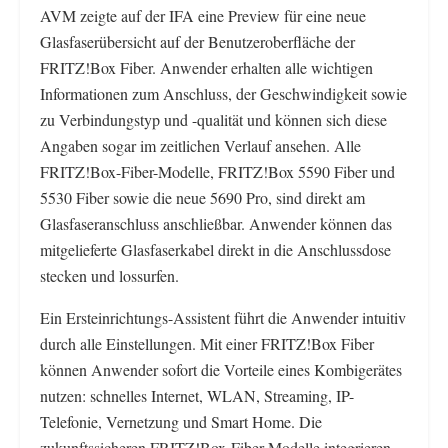
AVM zeigte auf der IFA eine Preview für eine neue
Glasfaserübersicht auf der Benutzeroberfläche der
FRITZ!Box Fiber. Anwender erhalten alle wichtigen
Informationen zum Anschluss, der Geschwindigkeit sowie
zu Verbindungstyp und -qualität und können sich diese
Angaben sogar im zeitlichen Verlauf ansehen. Alle
FRITZ!Box-Fiber-Modelle, FRITZ!Box 5590 Fiber und
5530 Fiber sowie die neue 5690 Pro, sind direkt am
Glasfaseranschluss anschließbar. Anwender können das
mitgelieferte Glasfaserkabel direkt in die Anschlussdose
stecken und lossurfen.
Ein Ersteinrichtungs-Assistent führt die Anwender intuitiv
durch alle Einstellungen. Mit einer FRITZ!Box Fiber
können Anwender sofort die Vorteile eines Kombigerätes
nutzen: schnelles Internet, WLAN, Streaming, IP-
Telefonie, Vernetzung und Smart Home. Die
zukunftssicheren FRITZ!Box-Fiber-Modelle integrieren