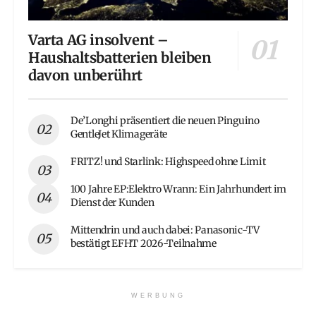
Varta AG insolvent –
Haushaltsbatterien bleiben
davon unberührt
De’Longhi präsentiert die neuen Pinguino
GentleJet Klimageräte
FRITZ! und Starlink: Highspeed ohne Limit
100 Jahre EP:Elektro Wrann: Ein Jahrhundert im
Dienst der Kunden
Mittendrin und auch dabei: Panasonic-TV
bestätigt EFHT 2026-Teilnahme
WERBUNG