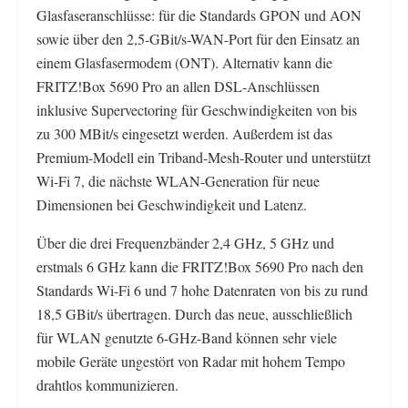
Glasfaseranschlüsse: für die Standards GPON und AON
sowie über den 2,5-GBit/s-WAN-Port für den Einsatz an
einem Glasfasermodem (ONT). Alternativ kann die
FRITZ!Box 5690 Pro an allen DSL-Anschlüssen
inklusive Supervectoring für Geschwindigkeiten von bis
zu 300 MBit/s eingesetzt werden. Außerdem ist das
Premium-Modell ein Triband-Mesh-Router und unterstützt
Wi-Fi 7, die nächste WLAN-Generation für neue
Dimensionen bei Geschwindigkeit und Latenz.
Über die drei Frequenzbänder 2,4 GHz, 5 GHz und
erstmals 6 GHz kann die FRITZ!Box 5690 Pro nach den
Standards Wi-Fi 6 und 7 hohe Datenraten von bis zu rund
18,5 GBit/s übertragen. Durch das neue, ausschließlich
für WLAN genutzte 6-GHz-Band können sehr viele
mobile Geräte ungestört von Radar mit hohem Tempo
drahtlos kommunizieren.