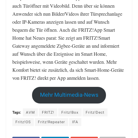
auch Türöffner mit Videobild. Denn über sie können
Anwender sich nun Bilder/Videos ihrer Türsprechanlage
oder IP-Kameras anzeigen lassen und auf Wunsch
bequem die Tür öffnen. Auch die FRITZ!App Smart
Home hat Neues parat: Sie zeigt am FRITZ!Smart
Gateway angemeldete Zigbee-Geräte an und informiert
auf Wunsch über die Ereignisse im Smart Home,
beispielsweise, wenn Geräte geschaltet wurden. Mehr
Komfort bietet sie zusätzlich, da sich Smart-Home-Geräte
von FRITZ! direkt per App anmelden lassen.
Mehr Multimedia-News
Tags:
AVM
FRITZ!
Fritz!Box
Fritz!Dect
Fritz!OS
Fritz!Repeater
IFA