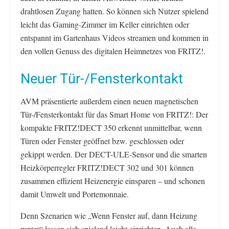
drahtlosen Zugang hatten. So können sich Nutzer spielend
leicht das Gaming-Zimmer im Keller einrichten oder
entspannt im Gartenhaus Videos streamen und kommen in
den vollen Genuss des digitalen Heimnetzes von FRITZ!.
Neuer Tür-/Fensterkontakt
AVM präsentierte außerdem einen neuen magnetischen
Tür-/Fensterkontakt für das Smart Home von FRITZ!: Der
kompakte FRITZ!DECT 350 erkennt unmittelbar, wenn
Türen oder Fenster geöffnet bzw. geschlossen oder
gekippt werden. Der DECT-ULE-Sensor und die smarten
Heizkörperregler FRITZ!DECT 302 und 301 können
zusammen effizient Heizenergie einsparen – und schonen
damit Umwelt und Portemonnaie.
Denn Szenarien wie „Wenn Fenster auf, dann Heizung
runter“ lassen sich spielend leicht einrichten. Auch alle