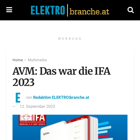
WERBUNG
Home
Multimedia
AVM: Das war die IFA
2023
von
Redaktion ELEKTRO|branche.at
12. September 2023