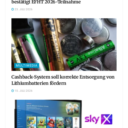
bestätigt EFHT 2026-Teilnahme
23. JULI 2026
MULTIMEDIA
Cashback-System soll korrekte Entsorgung von
Lithiumbatterien fördern
10. JULI 2026