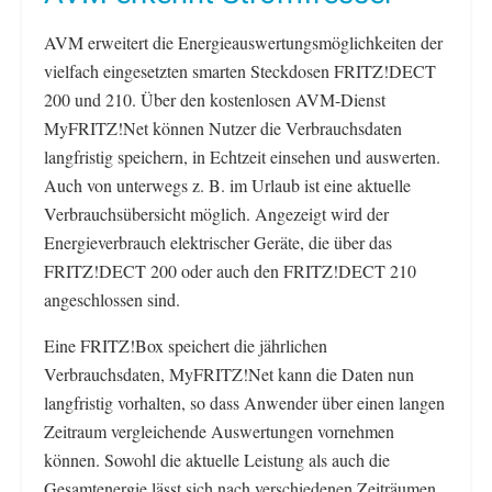
AVM erweitert die Energieauswertungsmöglichkeiten der
vielfach eingesetzten smarten Steckdosen FRITZ!DECT
200 und 210. Über den kostenlosen AVM-Dienst
MyFRITZ!Net können Nutzer die Verbrauchsdaten
langfristig speichern, in Echtzeit einsehen und auswerten.
Auch von unterwegs z. B. im Urlaub ist eine aktuelle
Verbrauchsübersicht möglich. Angezeigt wird der
Energieverbrauch elektrischer Geräte, die über das
FRITZ!DECT 200 oder auch den FRITZ!DECT 210
angeschlossen sind.
Eine FRITZ!Box speichert die jährlichen
Verbrauchsdaten, MyFRITZ!Net kann die Daten nun
langfristig vorhalten, so dass Anwender über einen langen
Zeitraum vergleichende Auswertungen vornehmen
können. Sowohl die aktuelle Leistung als auch die
Gesamtenergie lässt sich nach verschiedenen Zeiträumen