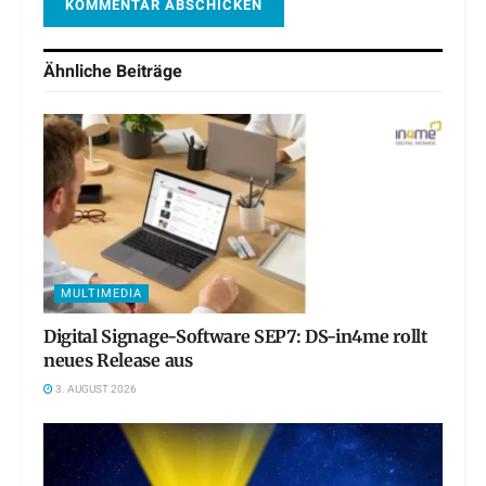
Ähnliche
Beiträge
MULTIMEDIA
Digital Signage-Software SEP7: DS-in4me rollt
neues Release aus
3. AUGUST 2026