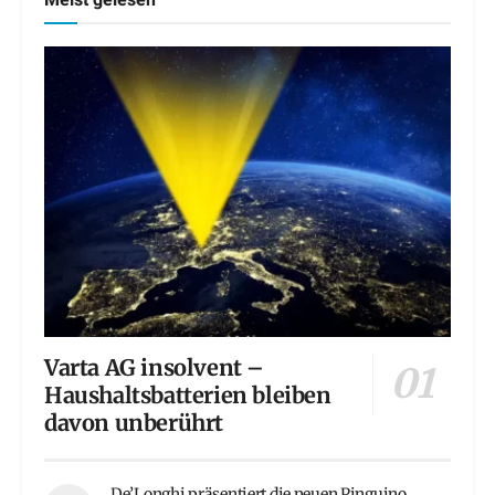
Meist gelesen
Varta AG insolvent –
Haushaltsbatterien bleiben
davon unberührt
De’Longhi präsentiert die neuen Pinguino