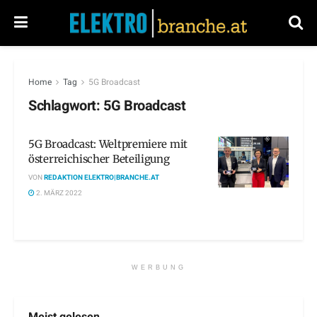
Home
Tag
5G Broadcast
Schlagwort:
5G Broadcast
5G Broadcast: Weltpremiere mit
österreichischer Beteiligung
VON
REDAKTION ELEKTRO|BRANCHE.AT
2. MÄRZ 2022
WERBUNG