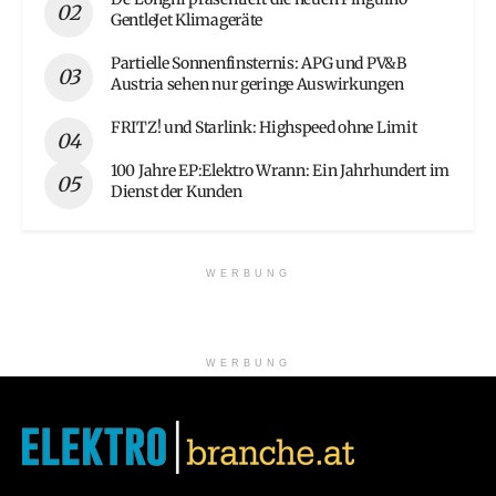
GentleJet Klimageräte
Partielle Sonnenfinsternis: APG und PV&B
Austria sehen nur geringe Auswirkungen
FRITZ! und Starlink: Highspeed ohne Limit
100 Jahre EP:Elektro Wrann: Ein Jahrhundert im
Dienst der Kunden
WERBUNG
WERBUNG