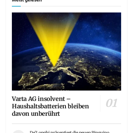
Meist gelesen
Varta AG insolvent –
Haushaltsbatterien bleiben
davon unberührt
De’Longhi präsentiert die neuen Pinguino