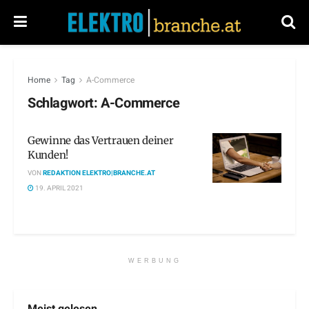
Home
Tag
A-Commerce
Schlagwort:
A-Commerce
Gewinne das Vertrauen deiner
Kunden!
VON
REDAKTION ELEKTRO|BRANCHE.AT
19. APRIL 2021
WERBUNG