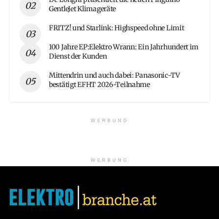
GentleJet Klimageräte
FRITZ! und Starlink: Highspeed ohne Limit
100 Jahre EP:Elektro Wrann: Ein Jahrhundert im
Dienst der Kunden
Mittendrin und auch dabei: Panasonic-TV
bestätigt EFHT 2026-Teilnahme
WERBUNG
WERBUNG