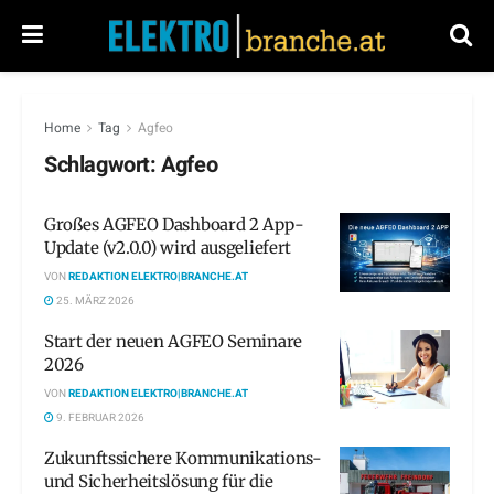
Home
Tag
Agfeo
Schlagwort:
Agfeo
Großes AGFEO Dashboard 2 App-
Update (v2.0.0) wird ausgeliefert
VON
REDAKTION ELEKTRO|BRANCHE.AT
25. MÄRZ 2026
Start der neuen AGFEO Seminare
2026
VON
REDAKTION ELEKTRO|BRANCHE.AT
9. FEBRUAR 2026
Zukunftssichere Kommunikations-
und Sicherheitslösung für die