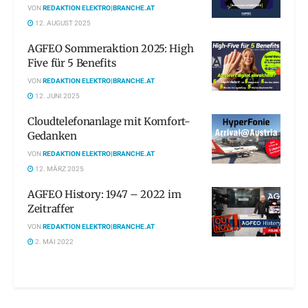
VON
REDAKTION ELEKTRO|BRANCHE.AT
12. AUGUST 2025
AGFEO Sommeraktion 2025: High
Five für 5 Benefits
VON
REDAKTION ELEKTRO|BRANCHE.AT
12. JUNI 2025
Cloudtelefonanlage mit Komfort-
Gedanken
VON
REDAKTION ELEKTRO|BRANCHE.AT
12. MÄRZ 2025
AGFEO History: 1947 – 2022 im
Zeitraffer
VON
REDAKTION ELEKTRO|BRANCHE.AT
2. MAI 2022