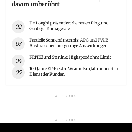
davon unberührt
De’Longhi präsentiert die neuen Pinguino
GentleJet Klimageräte
Partielle Sonnenfinsternis: APG und PV&B
Austria sehen nur geringe Auswirkungen
FRITZ! und Starlink: Highspeed ohne Limit
100 Jahre EP:Elektro Wrann: Ein Jahrhundert im
Dienst der Kunden
WERBUNG
WERBUNG