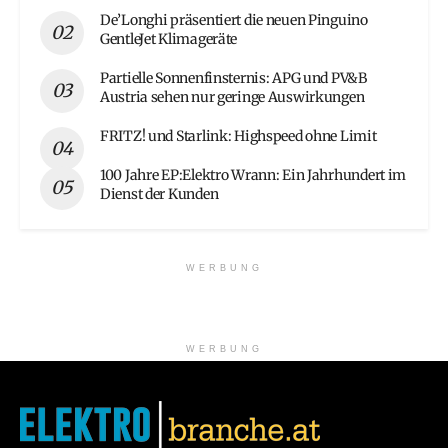
De’Longhi präsentiert die neuen Pinguino
GentleJet Klimageräte
Partielle Sonnenfinsternis: APG und PV&B
Austria sehen nur geringe Auswirkungen
FRITZ! und Starlink: Highspeed ohne Limit
100 Jahre EP:Elektro Wrann: Ein Jahrhundert im
Dienst der Kunden
WERBUNG
WERBUNG