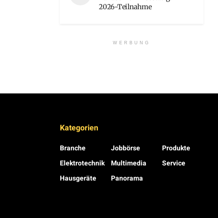
2026-Teilnahme
WERBUNG
Kategorien
Branche
Jobbörse
Produkte
Elektrotechnik
Multimedia
Service
Hausgeräte
Panorama