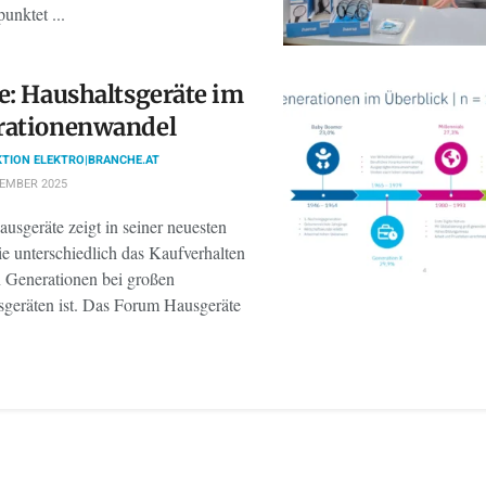
unktet ...
e: Haushaltsgeräte im
rationenwandel
TION ELEKTRO|BRANCHE.AT
TEMBER 2025
usgeräte zeigt in seiner neuesten
ie unterschiedlich das Kaufverhalten
 Generationen bei großen
sgeräten ist. Das Forum Hausgeräte