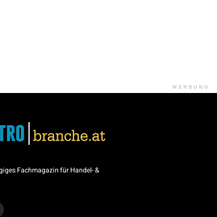
WERBUNG
giges Fachmagazin für Handel- &