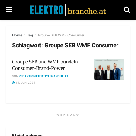
Home
Tag
Groupe SEB WMF Consumer
Schlagwort:
Groupe SEB WMF Consumer
Groupe SEB und WMF bündeln
Consumer-Brand-Power
VON
REDAKTION ELEKTRO|BRANCHE.AT
14. JUNI 2024
WERBUNG