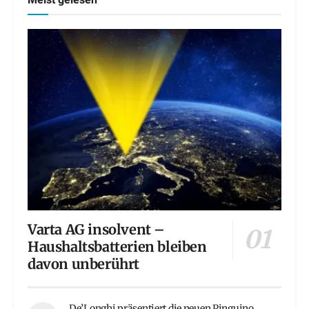
Meist gelesen
Varta AG insolvent –
Haushaltsbatterien bleiben
davon unberührt
De’Longhi präsentiert die neuen Pinguino