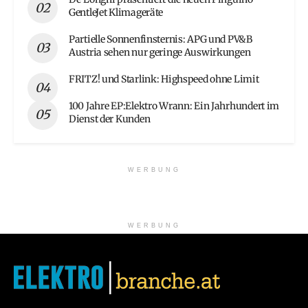
GentleJet Klimageräte
Partielle Sonnenfinsternis: APG und PV&B
Austria sehen nur geringe Auswirkungen
FRITZ! und Starlink: Highspeed ohne Limit
100 Jahre EP:Elektro Wrann: Ein Jahrhundert im
Dienst der Kunden
WERBUNG
WERBUNG