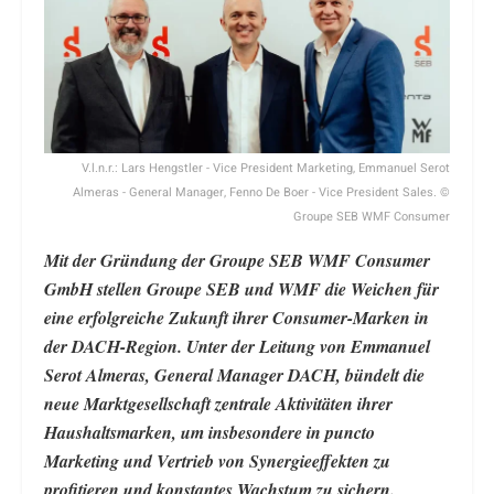
V.l.n.r.: Lars Hengstler - Vice President Marketing, Emmanuel Serot
Almeras - General Manager, Fenno De Boer - Vice President Sales. ©
Groupe SEB WMF Consumer
Mit der Gründung der Groupe SEB WMF Consumer
GmbH stellen Groupe SEB und WMF die Weichen für
eine erfolgreiche Zukunft ihrer Consumer-Marken in
der DACH-Region. Unter der Leitung von Emmanuel
Serot Almeras, General Manager DACH, bündelt die
neue Marktgesellschaft zentrale Aktivitäten ihrer
Haushaltsmarken, um insbesondere in puncto
Marketing und Vertrieb von Synergieeffekten zu
profitieren und konstantes Wachstum zu sichern.