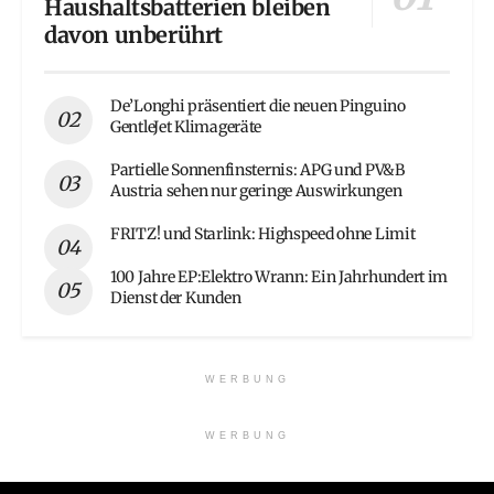
Haushaltsbatterien bleiben
davon unberührt
De’Longhi präsentiert die neuen Pinguino
GentleJet Klimageräte
Partielle Sonnenfinsternis: APG und PV&B
Austria sehen nur geringe Auswirkungen
FRITZ! und Starlink: Highspeed ohne Limit
100 Jahre EP:Elektro Wrann: Ein Jahrhundert im
Dienst der Kunden
WERBUNG
WERBUNG