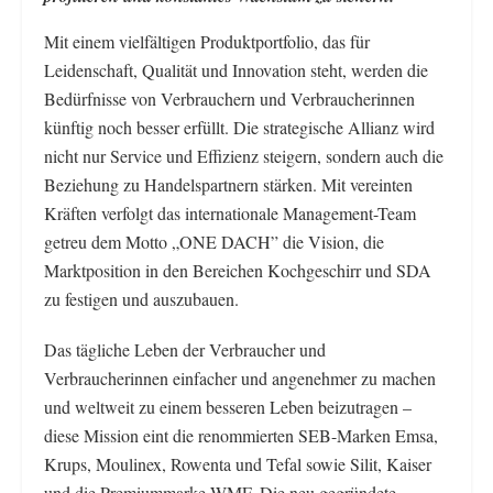
Mit einem vielfältigen Produktportfolio, das für
Leidenschaft, Qualität und Innovation steht, werden die
Bedürfnisse von Verbrauchern und Verbraucherinnen
künftig noch besser erfüllt. Die strategische Allianz wird
nicht nur Service und Effizienz steigern, sondern auch die
Beziehung zu Handelspartnern stärken. Mit vereinten
Kräften verfolgt das internationale Management-Team
getreu dem Motto „ONE DACH” die Vision, die
Marktposition in den Bereichen Kochgeschirr und SDA
zu festigen und auszubauen.
Das tägliche Leben der Verbraucher und
Verbraucherinnen einfacher und angenehmer zu machen
und weltweit zu einem besseren Leben beizutragen –
diese Mission eint die renommierten SEB-Marken Emsa,
Krups, Moulinex, Rowenta und Tefal sowie Silit, Kaiser
und die Premiummarke WMF. Die neu gegründete